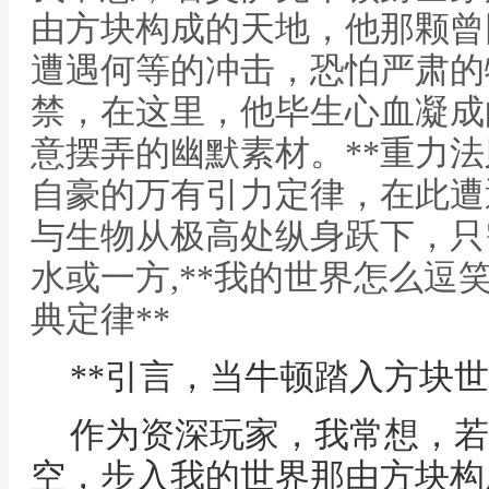
由方块构成的天地，他那颗曾
遭遇何等的冲击，恐怕严肃的
禁，在这里，他毕生心血凝成
意摆弄的幽默素材。**重力法
自豪的万有引力定律，在此遭
与生物从极高处纵身跃下，只
水或一方,**我的世界怎么逗
典定律**
**引言，当牛顿踏入方块世
作为资深玩家，我常想，若
空，步入我的世界那由方块构