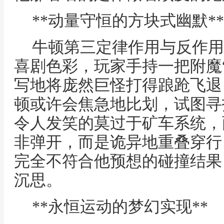
**动量守恒的方块式幽默**
牛顿第三定律作用与反作用
喜剧色彩，玩家手持一把附魔
写地将庞然巨怪打得踉跄飞退
顿或许会焦急地比划，试图寻
令人发笑的莫过于矿车系统，
非弹开，而是诡异地重叠穿行
完全不符合他预想的碰撞结果
沉思。
**永恒运动的梦幻实现**