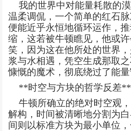
我的世界中对能量耗散的漠
温柔调侃，一个简单的红石脉
便能近乎永恒地循环运作，推
缩，这若被牛顿瞧见，他或许
笑，因为这在他所处的世界，
浆与水相遇，凭空生成那取之
慷慨的魔术，彻底绕过了能量
**时空与方块的哲学反差**
牛顿所确立的绝对时空观，
解构，时间被清晰地分割为白
间则以标准方块为最小单位，