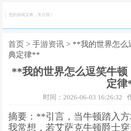
您的游戏宝典，关注我！
首页
>
手游资讯
> **我的世界怎
典定律**
**我的世界怎么逗笑牛
定律*
时间：2026-06-03 16:26:32
摘要：**引言，当牛顿踏入方
我常想，若艾萨克牛顿爵士穿