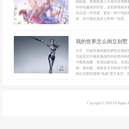
副标题，熊猫套装入手途径深度解
中特色服装的珍贵，这套新熊猫衣
仅仅是一件外观，更是一种个性的
情，也可能在战术上带来一丝意...
我的世界怎么倒立别墅
引言，打破常规的建造梦想在我的
无疑是其中最富挑战性和创意的构
与视觉颠覆，资深玩家深知，实现
神。规划篇，地基在天空的设计哲
倒立别墅则需将“地基”置于高空，你
Copyright © 2026 All Rights