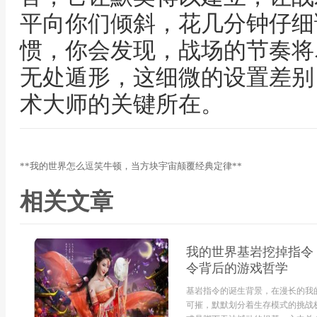
平向你们倾斜，花几分钟仔细
惯，你会发现，战场的节奏将
无处遁形，这细微的设置差别
术大师的关键所在。
**我的世界怎么逗笑牛顿，当方块宇宙颠覆经典定律**
相关文章
我的世界基岩挖掉指令
令背后的游戏哲学
基岩指令的诞生背景，在漫长的我
可摧，默默划分着生存模式的挑战