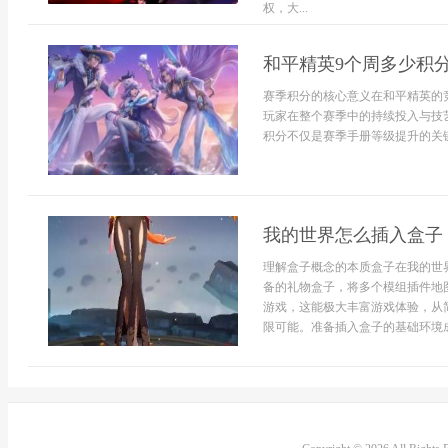
权，大...
和平精英9个周多少积
赛季积分的核心意义在和平精英的
玩家在整个赛季中的持续投入与技
积分不仅是赛季手册等级提升的关键
我的世界怎么插入盒子
理解盒子概念的本质盒子在我的世
备的礼物盒子，将多个模组插件地
游戏，这能极大丰富游戏体验，从
限可能。准备插入盒子的基础环境成