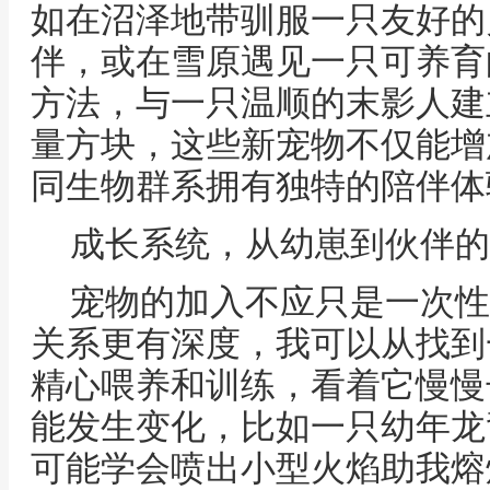
如在沼泽地带驯服一只友好的
伴，或在雪原遇见一只可养育
方法，与一只温顺的末影人建
量方块，这些新宠物不仅能增
同生物群系拥有独特的陪伴体
成长系统，从幼崽到伙伴的
宠物的加入不应只是一次性
关系更有深度，我可以从找到
精心喂养和训练，看着它慢慢
能发生变化，比如一只幼年龙
可能学会喷出小型火焰助我熔