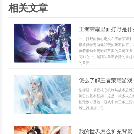
相关文章
王者荣耀里面打野是什
一、打野的核心定义在王者荣耀中
指承担特定游戏职责的玩家位置，
负着带动全场游戏节奏的关键任务
阴影之中，是团队前期攻势的发起
的首要...
怎么了解王者荣耀游戏
副标题，掌握核心机制与战术思维
解它的基本框架，这是一款多人在
摧毁敌方基地，游戏中有三条主要
雄进行操控，每...
我的世界怎么扩充背景