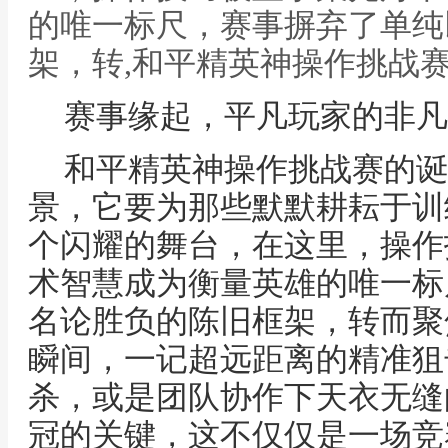
的唯一标尺，赛事摒弃了单纯
架，转,和平精英神操作挑战
赛事缘起，平凡玩家的非凡
和平精英神操作挑战赛的诞
景，它要为那些默默耕耘于训
个闪耀的舞台，在这里，操作
术智慧成为衡量英雄的唯一标
名论胜负的陈旧框架，转而聚
瞬间，一记超远距离的精准狙
杀，或是团队协作下天衣无缝
冠的关键，这不仅仅是一场竞