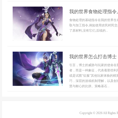
我的世界食物处理指令
食物处理的基础指令在我的世界生
取与加工指令,例如使用农民村民交
了原材料,没有它们,后续的...
我的世界怎么打击博士
引言，博士的威胁与玩家的使命在
者，而是一种象征，代表着那些利
或是试图“征服”其他玩家体验的
巧，深层的游戏机制理解，以及创
慧与耐心的比拼。策略基石...
Copyright © 2026 All Rights