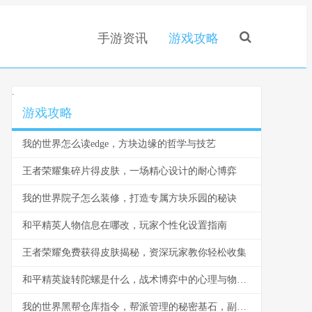
手游资讯
游戏攻略
.
游戏攻略
我的世界怎么读edge，方块边缘的哲学与技艺
王者荣耀集碎片得皮肤，一场精心设计的耐心博弈
我的世界院子怎么装修，打造专属方块乐园的秘诀
和平精英人物信息在哪改，玩家个性化设置指南
王者荣耀免费获得皮肤揭秘，资深玩家教你轻松收集
和平精英旋转陀螺是什么，战术博弈中的心理与物理轴心
我的世界黑帮仓库指令，帮派管理的秘密基石，副标题，指令构筑的地下秩序与财富堡垒