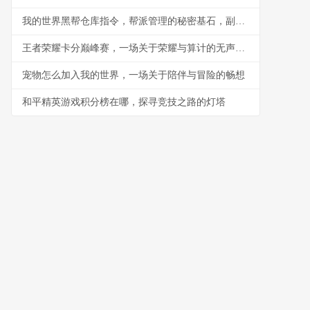
我的世界黑帮仓库指令，帮派管理的秘密基石，副标题，指令构筑的地下秩序与财富堡垒
王者荣耀卡分巅峰赛，一场关于荣耀与算计的无声战争
宠物怎么加入我的世界，一场关于陪伴与冒险的畅想
和平精英游戏积分榜在哪，探寻竞技之路的灯塔