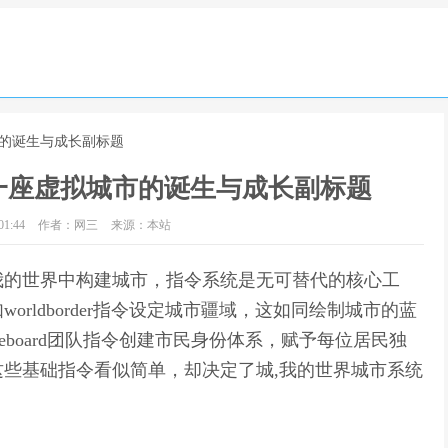
市的诞生与成长副标题
一座虚拟城市的诞生与成长副标题
1:44
作者：网三
来源：本站
我的世界中构建城市，指令系统是无可替代的核心工
rldborder指令设定城市疆域，这如同绘制城市的蓝
eboard团队指令创建市民身份体系，赋予每位居民独
些基础指令看似简单，却决定了城,我的世界城市系统