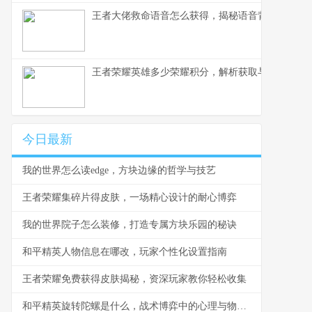
王者大佬救命语音怎么获得，揭秘语音背后的荣耀
王者荣耀英雄多少荣耀积分，解析获取与使用之道
今日最新
我的世界怎么读edge，方块边缘的哲学与技艺
王者荣耀集碎片得皮肤，一场精心设计的耐心博弈
我的世界院子怎么装修，打造专属方块乐园的秘诀
和平精英人物信息在哪改，玩家个性化设置指南
王者荣耀免费获得皮肤揭秘，资深玩家教你轻松收集
和平精英旋转陀螺是什么，战术博弈中的心理与物理轴心