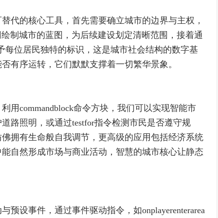
可替代的核心工具，首先需要确立城市的边界与主权，
，这如同绘制城市的蓝图，为后续建设划定清晰范围，接着通
系，赋予每位居民独特的标识，这是城市社会结构的数字基
能否有序运转，它们默默支撑着一切繁华景象。
commandblock命令方块，我们可以实现智能市
路照明，或通过testfor指令检测市民是否遵守规
仿佛拥有生命般自我调节，更高级的应用包括经济系统
中能自然形成市场与商业活动，智慧的城市核心让静态
件，通过事件驱动指令，如onplayerenterarea