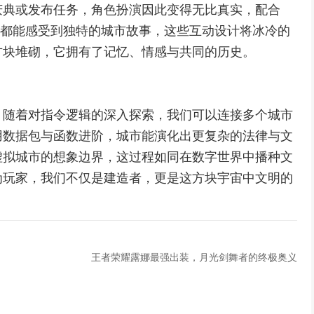
庆典或发布任务，角色扮演因此变得无比真实，配合
位居民都能感受到独特的城市故事，这些互动设计将冰冷的
方块堆砌，它拥有了记忆、情感与共同的历史。
，随着对指令逻辑的深入探索，我们可以连接多个城市
用数据包与函数进阶，城市能演化出更复杂的法律与文
虚拟城市的想象边界，这过程如同在数字世界中播种文
为玩家，我们不仅是建造者，更是这方块宇宙中文明的
王者荣耀露娜最强出装，月光剑舞者的终极奥义