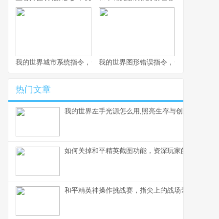
我的世界城市系统指令，一座虚拟城市的诞生与成长副标题
我的世界图形错误指令，一场意料之外
热门文章
我的世界左手光源怎么用,照亮生存与创造之路
如何关掉和平精英截图功能，资深玩家的操作心得
和平精英神操作挑战赛，指尖上的战场艺术