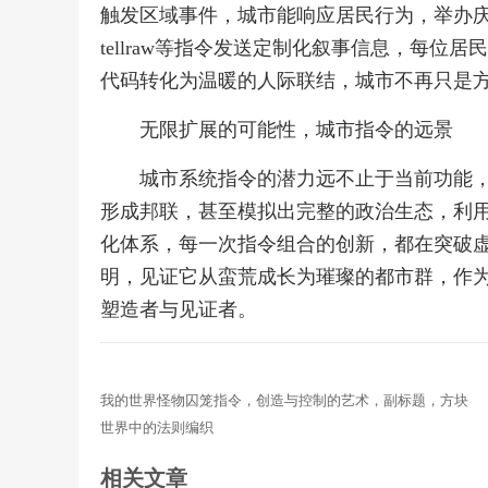
触发区域事件，城市能响应居民行为，举办
tellraw等指令发送定制化叙事信息，每
代码转化为温暖的人际联结，城市不再只是
无限扩展的可能性，城市指令的远景
城市系统指令的潜力远不止于当前功能
形成邦联，甚至模拟出完整的政治生态，利
化体系，每一次指令组合的创新，都在突破
明，见证它从蛮荒成长为璀璨的都市群，作
塑造者与见证者。
我的世界怪物囚笼指令，创造与控制的艺术，副标题，方块
世界中的法则编织
相关文章