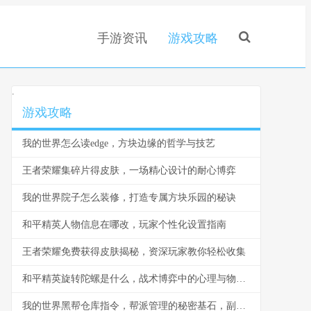
手游资讯
游戏攻略
.
游戏攻略
我的世界怎么读edge，方块边缘的哲学与技艺
王者荣耀集碎片得皮肤，一场精心设计的耐心博弈
我的世界院子怎么装修，打造专属方块乐园的秘诀
和平精英人物信息在哪改，玩家个性化设置指南
王者荣耀免费获得皮肤揭秘，资深玩家教你轻松收集
和平精英旋转陀螺是什么，战术博弈中的心理与物理轴心
我的世界黑帮仓库指令，帮派管理的秘密基石，副标题，指令构筑的地下秩序与财富堡垒