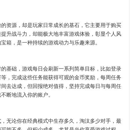
缺的资源，却是玩家日常成长的基石，它主要用于购买
接提升战斗力，却能极大地丰富游戏体验，彰显个人风
的宝箱，是一种持续的游戏动力与乐趣来源。
对的基础，游戏每日会刷新一系列简单目标，比如登录
害等，完成这些任务能获得可观的金币奖励，每周任务
时间去达成，但回报绝对值得，坚持完成每日与每周任
续不断地流入你的账户。
式，无论你在经典模式中生存多久，淘汰多少对手，最
额可能不多，但积少成多，尤其是当你享受游戏过程