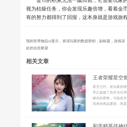
金币的积累无法一蹴而就，它需要玩家
视为枯燥任务，你会发现乐趣倍增，看着金
有的努力都得到了回报，这本身就是游戏旅
我的世界物品id显示，资深玩家的数据密钥，副标题，游戏深
处的信息桥梁
相关文章
王者荣耀星空
星空之约，老玩家的情
早已超越了其作为庄周
峡谷的夜晚，与战友并
简单的商品重现，而是
和平精英战神