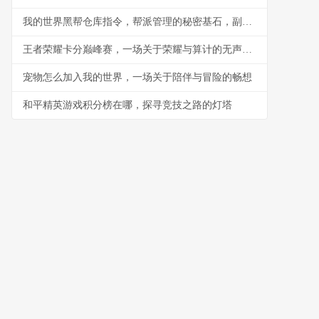
我的世界黑帮仓库指令，帮派管理的秘密基石，副标题，指令构筑的地下秩序与财富堡垒
王者荣耀卡分巅峰赛，一场关于荣耀与算计的无声战争
宠物怎么加入我的世界，一场关于陪伴与冒险的畅想
和平精英游戏积分榜在哪，探寻竞技之路的灯塔