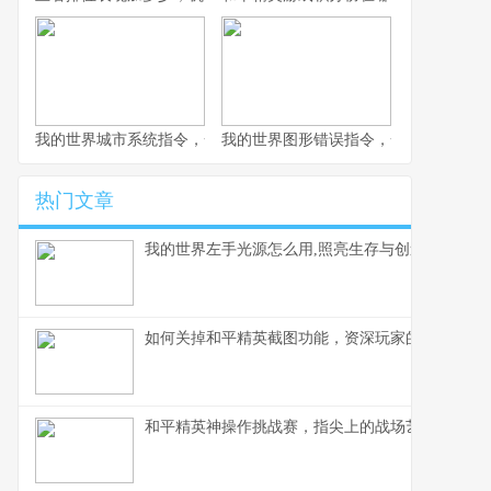
我的世界城市系统指令，一座虚拟城市的诞生与成长副标题
我的世界图形错误指令，一场意料之外
热门文章
我的世界左手光源怎么用,照亮生存与创造之路
如何关掉和平精英截图功能，资深玩家的操作心得
和平精英神操作挑战赛，指尖上的战场艺术