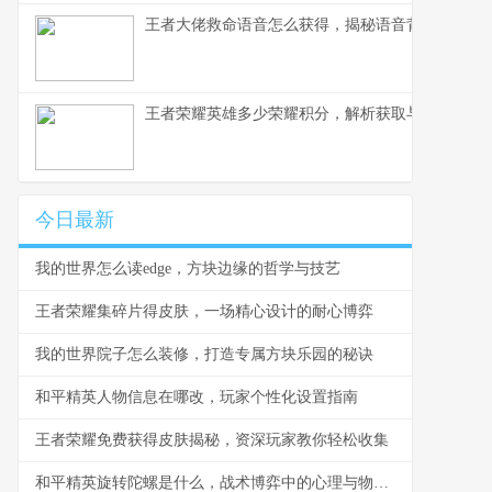
王者大佬救命语音怎么获得，揭秘语音背后的荣耀
王者荣耀英雄多少荣耀积分，解析获取与使用之道
今日最新
我的世界怎么读edge，方块边缘的哲学与技艺
王者荣耀集碎片得皮肤，一场精心设计的耐心博弈
我的世界院子怎么装修，打造专属方块乐园的秘诀
和平精英人物信息在哪改，玩家个性化设置指南
王者荣耀免费获得皮肤揭秘，资深玩家教你轻松收集
和平精英旋转陀螺是什么，战术博弈中的心理与物理轴心