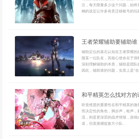
注，每天限量多少这个问题，始终
糊的设定让许多有意迁移账号的玩家
王者荣耀辅助要辅助谁
辅助定位的基石认知在王者荣耀的
随某一位队友，其核心使命在于洞
深刻理解辅助的本质，辅助是团队
因此，辅助谁的问题，实质上是“在何
和平精英怎么找对方的
听觉维度的重要性在和平精英的激
而决定性的角色，脚步声，枪声，
流，则是更深层的战术情报，游戏内
道，但直接捕捉敌方小队...