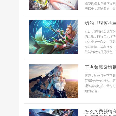
能够操控世界基本元素
些指令，意味着从世界..
我的世界模拟
引言，梦想的起点作为
的巨轮，航行在无垠的
令并非单一命令，而是
海洋冒险。核心指令，
单纯的建筑只是模型，而
王者荣耀露娜
露娜，这位月光下的舞
家精妙绝伦的操作，更
理解其机制后，量身打
她的命运...
怎么免费获得