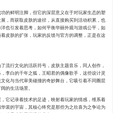
成功的鲜明注脚，但它的深层意义在于对玩家生态的塑
发展，而获取皮肤的途径，从直接购买到活动积累，也
海洋也引发着思考，如何平衡华丽外观与游戏公平，如
随着皮肤的扩张，玩家的反馈与官方的调整，正是在这
为了流行文化的活跃符号，皮肤主题音乐，同人创作，
络，李白的千年之狐，王昭君的偶像歌手，这些设计灵
统文化与当代审美碰撞的奇妙舞台，它吸引着不同圈层
广阔的生活场景。
展，它记录着技术的足迹，映射着玩家的情感，维系着
拟华裳的宇宙，其核心终究是那些为之欣喜为之争论为