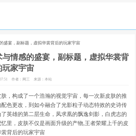
感的盛宴，副标题，虚拟华裳背后的玩家宇宙
术与情感的盛宴，副标题，虚拟华裳背
的玩家宇宙
7:51
作者：网三
来源：本站
皮肤，构成了一个浩瀚的视觉宇宙，每一次新皮肤的推
的配色更改，到如今融合了光影粒子动态特效的史诗传
为了英雄的第二层生命，凤求凰的飘逸剑影，白虎志的
忆里，皮肤不仅是画面升级的产物,王者荣耀上千的皮
华裳背后的玩家宇宙