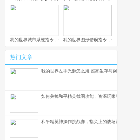
我的世界城市系统指令，一座虚拟城市的诞生与成长副标题
我的世界图形错误指令，一场意料之外
热门文章
我的世界左手光源怎么用,照亮生存与创造之路
如何关掉和平精英截图功能，资深玩家的操作心得
和平精英神操作挑战赛，指尖上的战场艺术