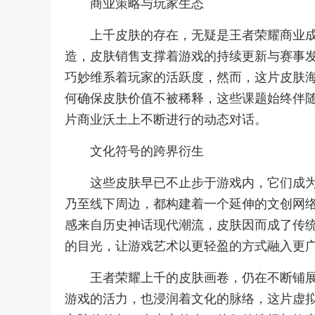
商业策略与玩家生态
上千皮肤的存在，无疑是王者荣耀商业
造，皮肤销售支撑着游戏的持续更新与赛事
巧妙维系着玩家的活跃度，然而，这片皮肤
何确保皮肤价值不被稀释，这些课题始终伴
片商业沃土上不断进行的动态对话。
文化符号的跨界衍生
这些皮肤早已不止步于游戏内，它们成
乃至线下周边，都构建着一个延伸的文创网
感来自历史神话现代潮流，皮肤因而成了传
的目光，让游戏艺术以更轻盈的方式融入更
王者荣耀上千的皮肤画卷，仍在不断铺
游戏的活力，也浸润着文化的脉络，这片虚