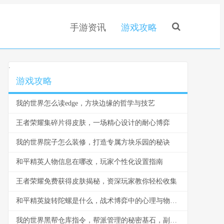
手游资讯
游戏攻略
.
游戏攻略
我的世界怎么读edge，方块边缘的哲学与技艺
王者荣耀集碎片得皮肤，一场精心设计的耐心博弈
我的世界院子怎么装修，打造专属方块乐园的秘诀
和平精英人物信息在哪改，玩家个性化设置指南
王者荣耀免费获得皮肤揭秘，资深玩家教你轻松收集
和平精英旋转陀螺是什么，战术博弈中的心理与物理轴心
我的世界黑帮仓库指令，帮派管理的秘密基石，副标题，指令构筑的地下秩序与财富堡垒