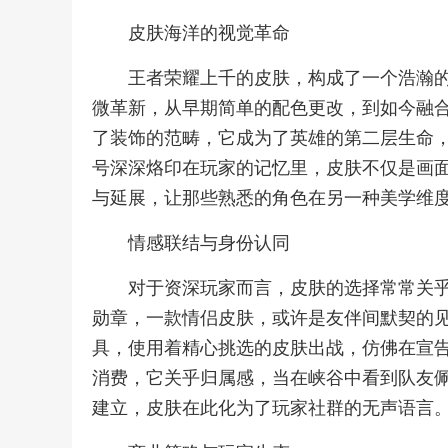
皮肤海洋的视觉革命
王者荣耀上千的皮肤，构成了一个浩瀚
微革新，从早期简单的配色更改，到如今融
了装饰的范畴，它成为了英雄的第二层生命
号深深烙印在玩家的记忆里，皮肤不仅是画
与延展，让那些熟悉的角色在另一种美学维
情感联结与身份认同
对于资深玩家而言，皮肤的选择常常关
勋章，一款情侣皮肤，或许是友伴间默契的
具，使用着精心挑选的皮肤出战，仿佛在宣
消费，它关乎归属感，当在峡谷中看到队友
建立，皮肤在此化为了玩家社群的无声语言