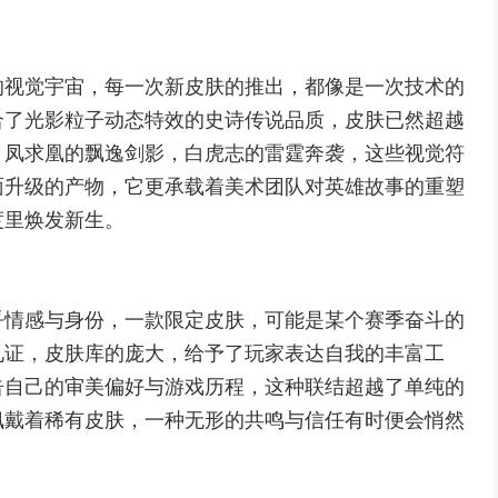
的视觉宇宙，每一次新皮肤的推出，都像是一次技术的
合了光影粒子动态特效的史诗传说品质，皮肤已然超越
，凤求凰的飘逸剑影，白虎志的雷霆奔袭，这些视觉符
面升级的产物，它更承载着美术团队对英雄故事的重塑
度里焕发新生。
乎情感与身份，一款限定皮肤，可能是某个赛季奋斗的
见证，皮肤库的庞大，给予了玩家表达自我的丰富工
告自己的审美偏好与游戏历程，这种联结超越了单纯的
佩戴着稀有皮肤，一种无形的共鸣与信任有时便会悄然
。