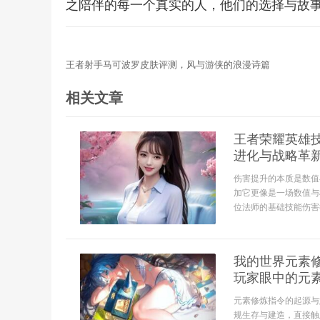
之陪伴的每一个真实的人，他们的选择与故
王者射手马可波罗皮肤评测，风与游侠的浪漫诗篇
相关文章
王者荣耀英雄
进化与战略革
伤害提升的本质是数值
加它更像是一场数值与
位法师的基础技能伤害
我的世界元素
玩家眼中的元
元素修炼指令的起源与
规生存与建造，直接触