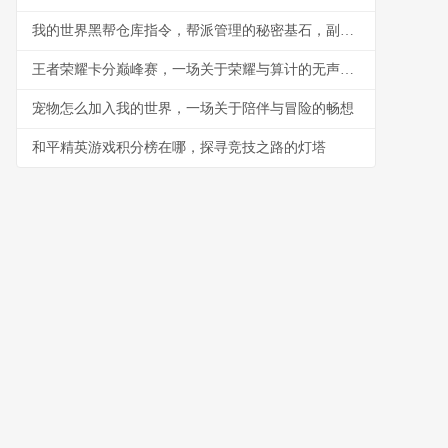
我的世界黑帮仓库指令，帮派管理的秘密基石，副标题，指令构筑的地下秩序与财富堡垒
王者荣耀卡分巅峰赛，一场关于荣耀与算计的无声战争
宠物怎么加入我的世界，一场关于陪伴与冒险的畅想
和平精英游戏积分榜在哪，探寻竞技之路的灯塔