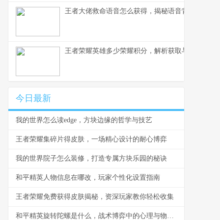
王者大佬救命语音怎么获得，揭秘语音背后的荣耀
王者荣耀英雄多少荣耀积分，解析获取与使用之道
今日最新
我的世界怎么读edge，方块边缘的哲学与技艺
王者荣耀集碎片得皮肤，一场精心设计的耐心博弈
我的世界院子怎么装修，打造专属方块乐园的秘诀
和平精英人物信息在哪改，玩家个性化设置指南
王者荣耀免费获得皮肤揭秘，资深玩家教你轻松收集
和平精英旋转陀螺是什么，战术博弈中的心理与物理轴心