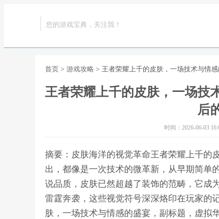
您的游戏宝典，关注我！
首页
>
游戏攻略
> 王者荣耀上千的皮肤，一场技术与情
王者荣耀上千的皮肤，一场技
后
时间：2026-06-03 16:0
摘要：皮肤海洋的视觉革命王者荣耀上千的
出，都像是一次技术的微革新，从早期简单
说品质，皮肤已然超越了装饰的范畴，它成
雷霆奔袭，这些视觉符号深深烙印在玩家的记
肤，一场技术与情感的盛宴，副标题，虚拟