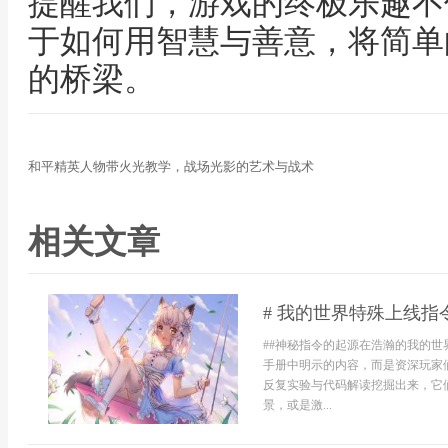
提醒我们，游戏的终极乐趣不
于如何用智慧与善意，将简单
的桥梁。
和平精英人物带火光教学，战场光影的艺术与战术
相关文章
# 我的世界特殊上线
##神秘指令的起源在浩瀚的我的
手册中明示的内容，而是资深玩家
反复实验与代码解读挖掘出来，它
景，或是激...