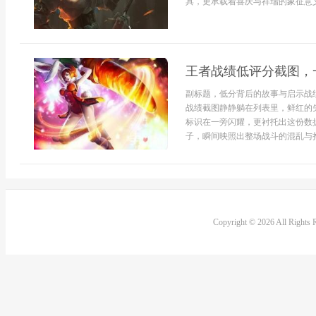
具，更承载着喜庆与祥瑞的象征意义
王者战绩低评分截图，
副标题，低分背后的故事与启示战
战绩截图静静躺在列表里，鲜红的
标识在一旁闪耀，更衬托出这份数
子，瞬间映照出整场战斗的混乱与挣
Copyright © 2026 All Rights