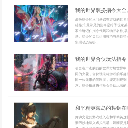
我的世界装扮指令大全
装扮指令的入门基础在游戏的世界
础格式,最常见的指令是给予玩家某
家准确记住指令代码和物品名称,
基。指令的灵活运用技巧当基础指
实现动态装扮...
我的世界合伙玩法指令
引言在广袤的我的世界方块世界中
同的火花，合伙玩法将游戏的乐趣
同一位无形的管理者，能定制规则
意。指令搭建协作基石合伙玩法的..
和平精英海岛的舞狮在
舞狮文化的游戏植入在和平精英这
素巧妙地融入虚拟战场，舞狮便是