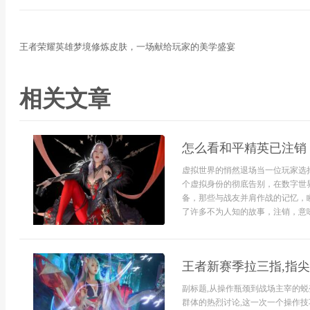
王者荣耀英雄梦境修炼皮肤，一场献给玩家的美学盛宴
相关文章
怎么看和平精英已注销
虚拟世界的悄然退场当一位玩家选
个虚拟身份的彻底告别，在数字世
备，那些与战友并肩作战的记忆，
了许多不为人知的故事，注销，意味
王者新赛季拉三指,指
副标题,从操作瓶颈到战场主宰的
群体的热烈讨论,这一次一个操作