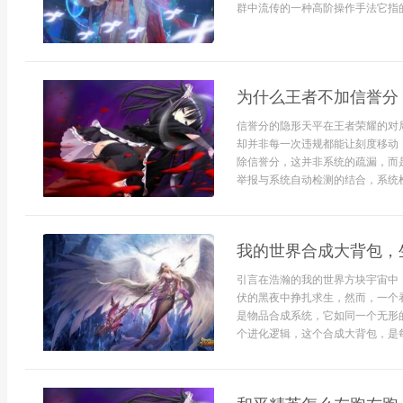
群中流传的一种高阶操作手法它指的.
为什么王者不加信誉分
信誉分的隐形天平在王者荣耀的对
却并非每一次违规都能让刻度移动
除信誉分，这并非系统的疏漏，而
举报与系统自动检测的结合，系统检
我的世界合成大背包，
引言在浩瀚的我的世界方块宇宙中
伏的黑夜中挣扎求生，然而，一个
是物品合成系统，它如同一个无形
个进化逻辑，这个合成大背包，是每