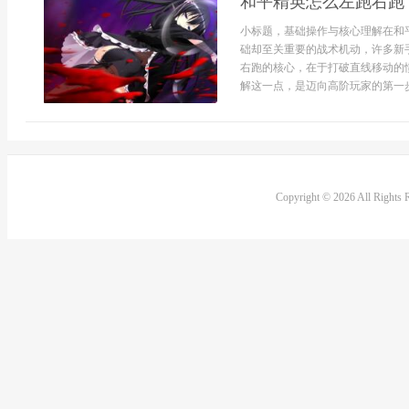
和平精英怎么左跑右跑
小标题，基础操作与核心理解在和
础却至关重要的战术机动，许多新
右跑的核心，在于打破直线移动的
解这一点，是迈向高阶玩家的第一步，
Copyright © 2026 All Rights