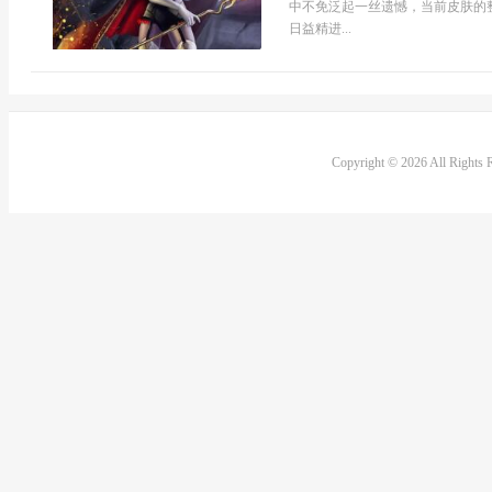
中不免泛起一丝遗憾，当前皮肤的
日益精进...
Copyright © 2026 All Rights