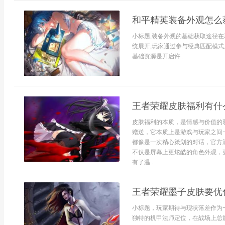
和平精英装备外观怎么
小标题,装备外观的基础获取途径在
统展开,玩家通过参与经典匹配模式
基础资源是开启许...
王者荣耀皮肤福利有什
皮肤福利的本质，是情感与价值的
赠送，它本质上是游戏与玩家之间
都像是一次精心策划的对话，官方
不仅是屏幕上更炫酷的角色外观，
有了温...
王者荣耀墨子皮肤要优
小标题，玩家期待与现状落差作为
独特的机甲法师定位，在战场上总