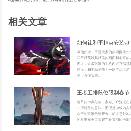
相关文章
如何让和平精英安装s
存储焦虑，手游玩家的共同困扰作
和平精英以其精美的画面和丰富的
庞大，许多玩家的手机内置存储频
然而，和平精英作为一款主流手游
响，直接安装...
王者五排段位限制春节
春节的钟声敲响，家家户户沉浸在
一层特殊的意味，那便是游戏内实
水平的玩家分隔开来，却也意外地
的双重奏王者荣耀在春节期间推出的.