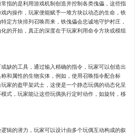
通常指的是利用游戏机制创造并控制各类傀儡，这些指
游戏内操作，玩家便能赋予一堆方块以动态的生命，铁
由特定方块排列召唤而来，铁傀儡会忠诚地守护村庄，
动化的开始，真正的深度在于玩家利用命令方块或模组
可或缺的工具，通过输入精确的指令，玩家可以创造出
名称和属性的生物实体，例如，使用召唤指令配合标
击玩家的盔甲架武士，这便是一个静态玩偶的动态化呈
环模式，玩家能让这些玩偶执行定时动作，如旋转，移
。
杂逻辑的潜力，玩家可以设计由多个玩偶互动构成的叙