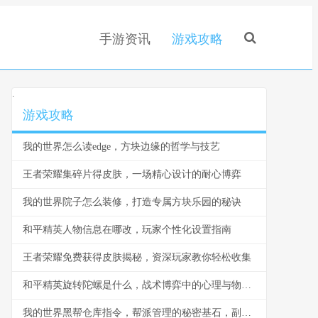
手游资讯
游戏攻略
.
游戏攻略
我的世界怎么读edge，方块边缘的哲学与技艺
王者荣耀集碎片得皮肤，一场精心设计的耐心博弈
我的世界院子怎么装修，打造专属方块乐园的秘诀
和平精英人物信息在哪改，玩家个性化设置指南
王者荣耀免费获得皮肤揭秘，资深玩家教你轻松收集
和平精英旋转陀螺是什么，战术博弈中的心理与物理轴心
我的世界黑帮仓库指令，帮派管理的秘密基石，副标题，指令构筑的地下秩序与财富堡垒