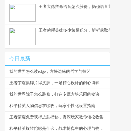
王者大佬救命语音怎么获得，揭秘语音背后的荣耀
王者荣耀英雄多少荣耀积分，解析获取与使用之道
今日最新
我的世界怎么读edge，方块边缘的哲学与技艺
王者荣耀集碎片得皮肤，一场精心设计的耐心博弈
我的世界院子怎么装修，打造专属方块乐园的秘诀
和平精英人物信息在哪改，玩家个性化设置指南
王者荣耀免费获得皮肤揭秘，资深玩家教你轻松收集
和平精英旋转陀螺是什么，战术博弈中的心理与物理轴心