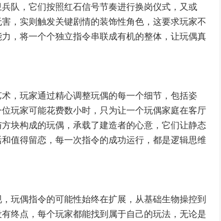
卫兵队，它们按照红石信号节奏进行换岗仪式，又或
无害，实则触发关键剧情的装饰性角色，这要求玩家不
能力，将一个个独立指令串联成有机的整体，让玩偶真
艺术，玩家通过精心调整玩偶的每一个细节，包括姿
一位玩家可能花费数小时，只为让一个玩偶家庭在客厅
与方块构成的玩偶，承载了建造者的心意，它们让静态
活和值得留恋，每一次指令的成功运行，都是逻辑思维
现，玩偶指令的可能性始终在扩展，从基础生物操控到
没有终点，每个玩家都能找到属于自己的玩法，无论是