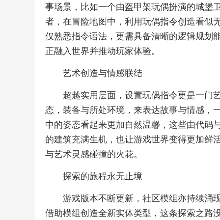
事场景，比如一个由盔甲架玩偶扮演的城堡
者，在冒险地图中，利用玩偶指令创造看似
仅熟悉指令语法，更需具备清晰的逻辑规划
正融入世界并推动玩家体验。
艺术创造与情感联结
超越实用层面，设置玩偶指令更是一门
态，装备与所处环境，来表达故事与情感，
中的姿态看起来更加自然温馨，这些由代码
的建筑充满生机，也让游戏世界变得更加鲜
与艺术灵感碰撞的火花。
探索的旅程永无止境
游戏版本不断更新，社区模组亦持续涌
借助模组创造全新实体类型，这条探索之路