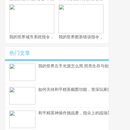
我的世界城市系统指令，一座虚拟城市的诞生与成长副标题
我的世界图形错误指令，一场意料之外
热门文章
我的世界左手光源怎么用,照亮生存与创造之路
如何关掉和平精英截图功能，资深玩家的操作心得
和平精英神操作挑战赛，指尖上的战场艺术