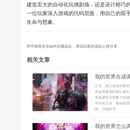
建造宏大的自动化玩偶剧场，还是设计精巧
一位玩家深入游戏的代码层面，用自己的双
生命与想象。
和平精英安卓如何全额退款，资深玩家的退款心得分享
相关文章
我的世界合成
引言，踏入创造的殿堂
是这座殿堂的核心基石
更是逻辑与想象力的碰
手中的方块，奏响智慧
则，万物皆可...
我的世界怎么