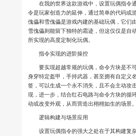
在我的世界这款游戏中，设置玩偶指令
令是玩家创造力的延伸，通过简单的代码或
傀儡和雪傀儡是游戏内建的基础玩偶，它们
雪傀儡则能留下独特的霜迹，但这仅仅是自
所实现的高度定制化玩偶。
指令实现的进阶操控
要实现超越常规的玩偶，命令方块是不
身穿特定盔甲，手持武器，甚至拥有自定义
签，可以生成一个永不消失，且不会主动攻
现，进一步，结合红石电路与命令方块的循
动或改变外观，从而营造出栩栩如生的场景
逻辑构建与场景应用
设置玩偶指令的强大之处在于其构建复