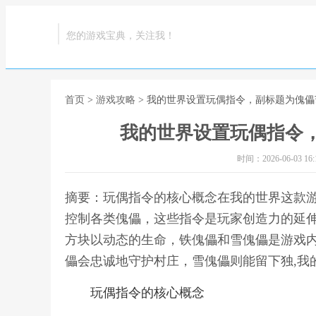
您的游戏宝典，关注我！
首页
>
游戏攻略
> 我的世界设置玩偶指令，副标题为傀
我的世界设置玩偶指令
时间：2026-06-03 16:1
摘要：玩偶指令的核心概念在我的世界这款
控制各类傀儡，这些指令是玩家创造力的延
方块以动态的生命，铁傀儡和雪傀儡是游戏
儡会忠诚地守护村庄，雪傀儡则能留下独,我
玩偶指令的核心概念