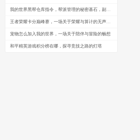
我的世界黑帮仓库指令，帮派管理的秘密基石，副标题，指令构筑的地下秩序与财富堡垒
王者荣耀卡分巅峰赛，一场关于荣耀与算计的无声战争
宠物怎么加入我的世界，一场关于陪伴与冒险的畅想
和平精英游戏积分榜在哪，探寻竞技之路的灯塔