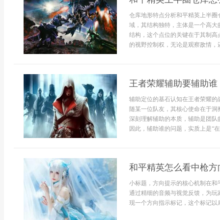
仓库地形特点分析和平精英上半圈
域，其结构独特，主体是一个高大
结构，这个点位的关键在于其制高
的视野控制权，无论是观察敌情，还是
王者荣耀辅助要辅助谁
辅助定位的基石认知在王者荣耀的
随某一位队友，其核心使命在于洞
深刻理解辅助的本质，辅助是团队
因此，辅助谁的问题，实质上是“在何
和平精英怎么看中枪方
小标题，方向提示的核心机制在和
通过精细的音频与视觉反馈，为玩
现一个方向指示标记，这个标记以扇形