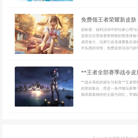
免费领王者荣耀新皮肤
副标题：福利活动中的玩家心理与
皮肤往往意味着更精致的视觉体验
成倍放大，玩家们会迅速聚集在游
对实惠的珍惜，免费皮肤活动巧妙地
**王者全部赛季战令皮
**战令系统的诞生与初衷**王者
的奖励集合，而是一条伴随玩家整
都承载着独特的主题与回忆，早期战