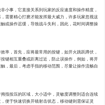
绝非小事，它直接关系到玩家的反应速度和操作精度，
器，需要精心打磨才能发挥最大威力，许多玩家忽视这
误触或操作迟缓，导致战斗失利，因此，花时间调整操
作效率，首先，应将最常用的按键，如开火跳跃蹲伏，
要按键相互重叠或距离过近，防止误操作，例如，将开
误触，最后，考虑手指的移动范围，尽量让操作流畅自
于拇指按压的区域，大小适中，灵敏度调整到适合连续
近，便于快速切换开镜射击状态，移动键则需保证灵