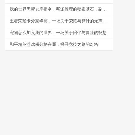
我的世界黑帮仓库指令，帮派管理的秘密基石，副标题，指令构筑的地下秩序与财富堡垒
王者荣耀卡分巅峰赛，一场关于荣耀与算计的无声战争
宠物怎么加入我的世界，一场关于陪伴与冒险的畅想
和平精英游戏积分榜在哪，探寻竞技之路的灯塔