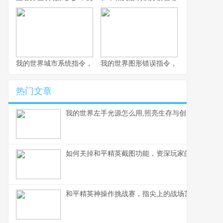
我的世界城市系统指令，一座虚拟城市的诞生与成长副标题
我的世界图形错误指令，一场意料之外
热门文章
我的世界左手光源怎么用,照亮生存与创造之路
如何关掉和平精英截图功能，资深玩家的操作心得
和平精英神操作挑战赛，指尖上的战场艺术