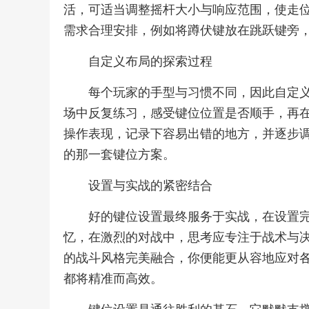
活，可适当调整摇杆大小与响应范围，使走
需求合理安排，例如将蹲伏键放在跳跃键旁
自定义布局的探索过程
每个玩家的手型与习惯不同，因此自定
场中反复练习，感受键位位置是否顺手，再
操作表现，记录下容易出错的地方，并逐步
的那一套键位方案。
设置与实战的紧密结合
好的键位设置最终服务于实战，在设置
忆，在激烈的对战中，思考应专注于战术与
的战斗风格完美融合，你便能更从容地应对
都将精准而高效。