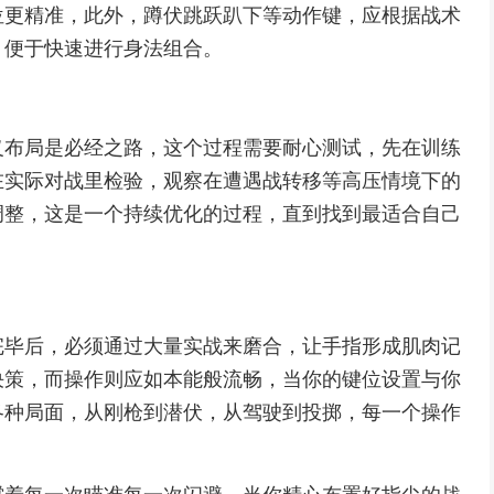
位更精准，此外，蹲伏跳跃趴下等动作键，应根据战术
，便于快速进行身法组合。
义布局是必经之路，这个过程需要耐心测试，先在训练
在实际对战里检验，观察在遭遇战转移等高压情境下的
调整，这是一个持续优化的过程，直到找到最适合自己
完毕后，必须通过大量实战来磨合，让手指形成肌肉记
决策，而操作则应如本能般流畅，当你的键位设置与你
各种局面，从刚枪到潜伏，从驾驶到投掷，每一个操作