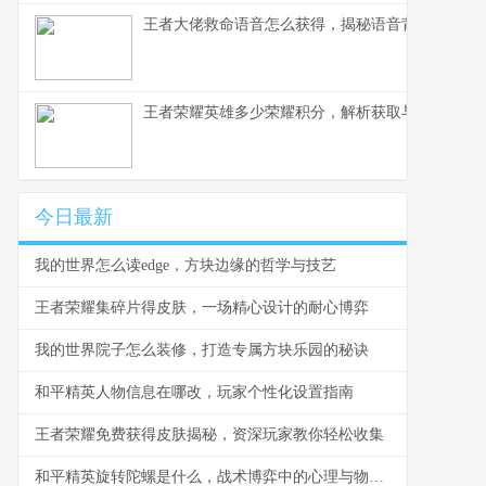
王者大佬救命语音怎么获得，揭秘语音背后的荣耀
王者荣耀英雄多少荣耀积分，解析获取与使用之道
今日最新
我的世界怎么读edge，方块边缘的哲学与技艺
王者荣耀集碎片得皮肤，一场精心设计的耐心博弈
我的世界院子怎么装修，打造专属方块乐园的秘诀
和平精英人物信息在哪改，玩家个性化设置指南
王者荣耀免费获得皮肤揭秘，资深玩家教你轻松收集
和平精英旋转陀螺是什么，战术博弈中的心理与物理轴心