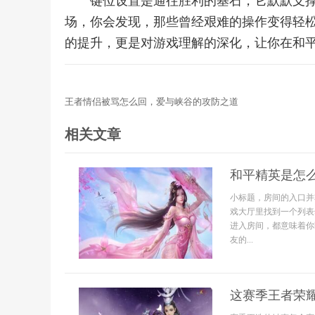
键位设置是通往胜利的基石，它默默支
场，你会发现，那些曾经艰难的操作变得轻
的提升，更是对游戏理解的深化，让你在和
王者情侣被骂怎么回，爱与峡谷的攻防之道
相关文章
和平精英是怎
小标题，房间的入口并
戏大厅里找到一个列表
进入房间，都意味着你
友的...
这赛季王者荣