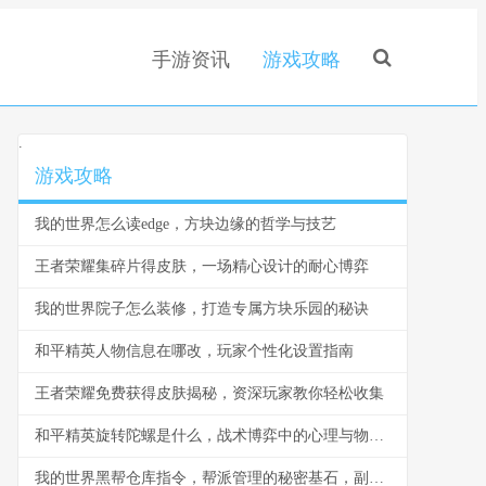
手游资讯
游戏攻略
.
游戏攻略
我的世界怎么读edge，方块边缘的哲学与技艺
王者荣耀集碎片得皮肤，一场精心设计的耐心博弈
我的世界院子怎么装修，打造专属方块乐园的秘诀
和平精英人物信息在哪改，玩家个性化设置指南
王者荣耀免费获得皮肤揭秘，资深玩家教你轻松收集
和平精英旋转陀螺是什么，战术博弈中的心理与物理轴心
我的世界黑帮仓库指令，帮派管理的秘密基石，副标题，指令构筑的地下秩序与财富堡垒