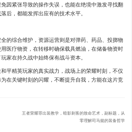
避免因紧张导致的操作失误，也能在绝境中激发寻找翻
或落后，都能发挥出应有的技术水平。
安全的综合维护，资源运营则是对弹药、药品、投掷物
使用医疗物资，在转移时确保载具燃油，在储备物资时
了玩家在持久战中始终保有战斗资本。
位和平精英玩家的真实战力，战场上的荣耀时刻，不仅
修为在关键时刻的闪耀，不断提升自我，方能在这片竞
王者荣耀罪出装教学，暗影刺客的致命艺术，副标题，从
零理解司马懿的装备哲学