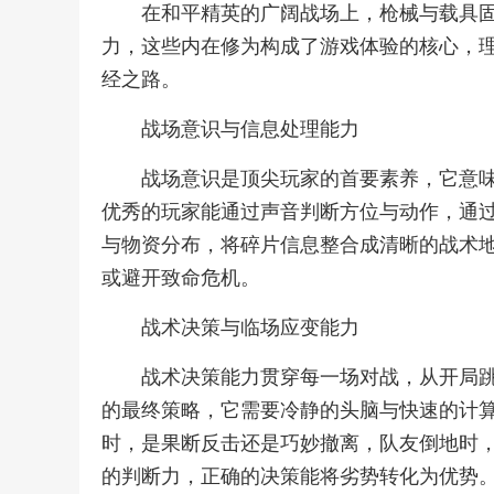
在和平精英的广阔战场上，枪械与载具
力，这些内在修为构成了游戏体验的核心，
经之路。
战场意识与信息处理能力
战场意识是顶尖玩家的首要素养，它意
优秀的玩家能通过声音判断方位与动作，通
与物资分布，将碎片信息整合成清晰的战术
或避开致命危机。
战术决策与临场应变能力
战术决策能力贯穿每一场对战，从开局
的最终策略，它需要冷静的头脑与快速的计
时，是果断反击还是巧妙撤离，队友倒地时
的判断力，正确的决策能将劣势转化为优势