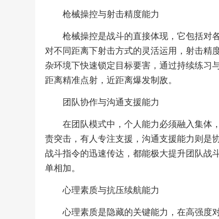
枪械操控与射击精度能力
枪械操控是战斗的直接体现，它包括对
对不同距离下射击方式的灵活运用，射击精
杂环境下快速锁定目标要害，通过持续练习
距离精准点射，近距离爆发制敌。
团队协作与沟通支援能力
在团队模式中，个人能力必须融入集体
责突击，有人专注支援，沟通支援能力则是
战斗指令的迅速传达，都能极大提升团队战
单相加。
心理素质与抗压续航能力
心理素质是隐藏的关键能力，在高强度