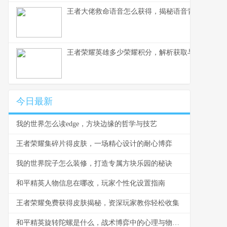
王者大佬救命语音怎么获得，揭秘语音背后的荣耀
王者荣耀英雄多少荣耀积分，解析获取与使用之道
今日最新
我的世界怎么读edge，方块边缘的哲学与技艺
王者荣耀集碎片得皮肤，一场精心设计的耐心博弈
我的世界院子怎么装修，打造专属方块乐园的秘诀
和平精英人物信息在哪改，玩家个性化设置指南
王者荣耀免费获得皮肤揭秘，资深玩家教你轻松收集
和平精英旋转陀螺是什么，战术博弈中的心理与物理轴心