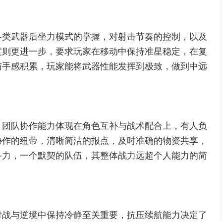
各类武器后坐力模式的掌握，对射击节奏的控制，以及
度则更进一步，要求玩家在移动中保持准星稳定，在复
与手感积累，玩家能将武器性能发挥到极致，做到中远
，团队协作能力体现在角色互补与战术配合上，有人负
协作的纽带，清晰简洁的报点，及时准确的物资共享，
斗力，一个默契的队伍，其整体战力远超个人能力的简
对战与逆境中保持冷静至关重要，抗压续航能力决定了