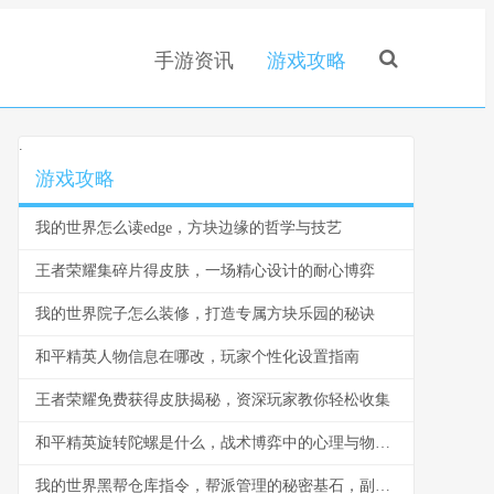
手游资讯
游戏攻略
.
游戏攻略
我的世界怎么读edge，方块边缘的哲学与技艺
王者荣耀集碎片得皮肤，一场精心设计的耐心博弈
我的世界院子怎么装修，打造专属方块乐园的秘诀
和平精英人物信息在哪改，玩家个性化设置指南
王者荣耀免费获得皮肤揭秘，资深玩家教你轻松收集
和平精英旋转陀螺是什么，战术博弈中的心理与物理轴心
我的世界黑帮仓库指令，帮派管理的秘密基石，副标题，指令构筑的地下秩序与财富堡垒