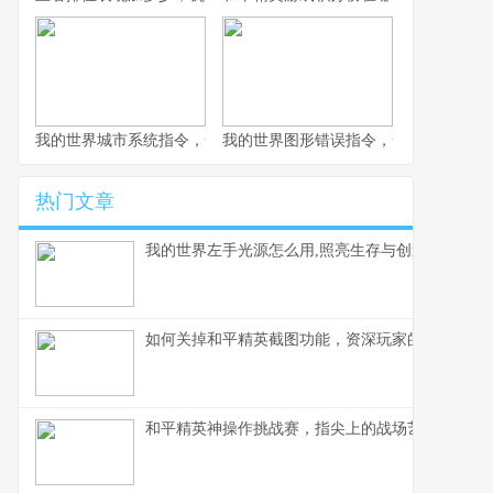
我的世界城市系统指令，一座虚拟城市的诞生与成长副标题
我的世界图形错误指令，一场意料之外
热门文章
我的世界左手光源怎么用,照亮生存与创造之路
如何关掉和平精英截图功能，资深玩家的操作心得
和平精英神操作挑战赛，指尖上的战场艺术