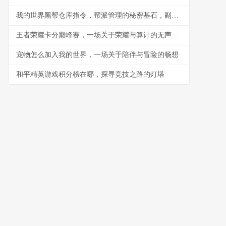
我的世界黑帮仓库指令，帮派管理的秘密基石，副标题，指令构筑的地下秩序与财富堡垒
王者荣耀卡分巅峰赛，一场关于荣耀与算计的无声战争
宠物怎么加入我的世界，一场关于陪伴与冒险的畅想
和平精英游戏积分榜在哪，探寻竞技之路的灯塔