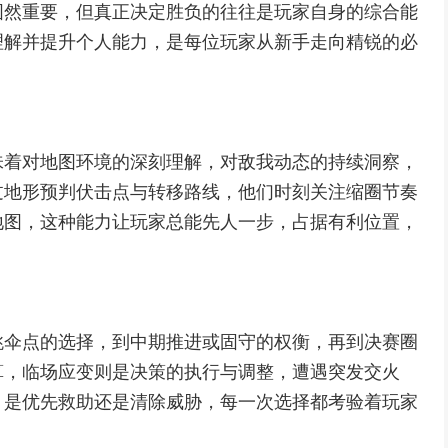
固然重要，但真正决定胜负的往往是玩家自身的综合能
理解并提升个人能力，是每位玩家从新手走向精锐的必
味着对地图环境的深刻理解，对敌我动态的持续洞察，
过地形预判伏击点与转移路线，他们时刻关注缩圈节奏
地图，这种能力让玩家总能先人一步，占据有利位置，
跳伞点的选择，到中期推进或固守的权衡，再到决赛圈
算，临场应变则是决策的执行与调整，遭遇突发交火
，是优先救助还是清除威胁，每一次选择都考验着玩家
。