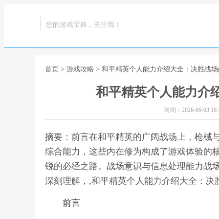
您的游戏宝典，关注我！
首页
>
游戏攻略
> 和平精英个人能力介绍大全：决胜战
和平精英个人能力介
时间：2026-06-03 16:1
摘要：前言在和平精英的广阔战场上，枪械
综合能力，这些内在修为构成了游戏体验的
锐的必经之路。战场意识与信息处理能力战
深刻理解，,和平精英个人能力介绍大全：决
前言