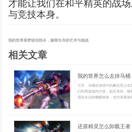
才能让我们在和平精英的战场
与竞技本身。
我的世界噩梦级别指令，极限生存的艺术与挑战
相关文章
我的世界怎么去掉马桶
引言，马桶在游戏中的象征意义在
们利用游戏内方块，如石英块，楼
现实生活的幽默映射，也代表着游戏
还原精灵怎么卸载王者