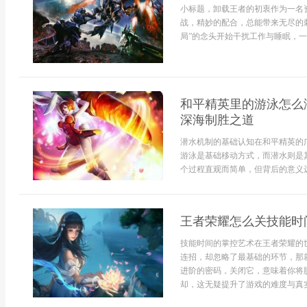
小标题，卸载王者的初衷作为一名
战，精妙的配合，总能带来无尽的
局”的念头开始干扰工作与睡眠，一..
和平精英里的游泳怎么
深海制胜之道
潜水机制的基础认知在和平精英的
游泳是基础移动方式，而潜水则是
个过程直观而简单，但背后的意义远
王者荣耀怎么关技能时
技能时间的掌控艺术在王者荣耀的
连招，却忽略了最基础的环节，那
进阶的密码，关闭它，意味着你将
却，这无疑提升了游戏的难度与真实