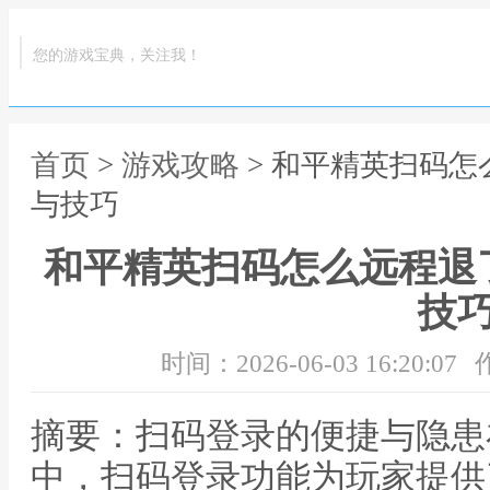
您的游戏宝典，关注我！
首页
>
游戏攻略
> 和平精英扫码
与技巧
和平精英扫码怎么远程退
技
时间：2026-06-03 16:20:07
摘要：扫码登录的便捷与隐患
中，扫码登录功能为玩家提供