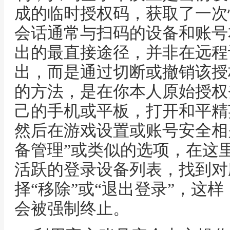
成的临时授权码，获取了一次
会话通常与扫码的设备和账号
出的最直接途径，并非在远程
出，而是通过切断或撤销该授
的方法，是在你本人原始授权
己的手机或平板，打开和平精
然后在游戏设置或账号安全相
备管理”或类似的选项，在这
活跃的登录设备列表，找到对
择“移除”或“退出登录”，这
会被强制终止。