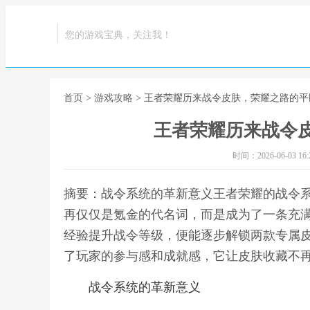
您的游戏宝典，关注我！
首页
>
游戏攻略
> 王者荣耀历来战令皮肤，荣耀之路的平
王者荣耀历来战令
时间：2026-06-03 16:2
摘要：战令系统的革新意义王者荣耀的战令
再仅仅是氪金的代名词，而是成为了一条充
经验提升战令等级，便能逐步解锁两款专属
了玩家的参与感和成就感，它让皮肤收藏不再
战令系统的革新意义