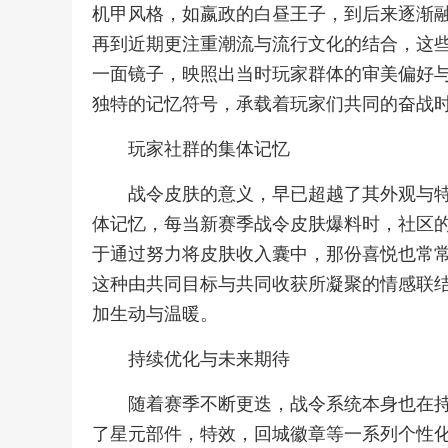
机甲风格，如嬴政的白昼王子，到后来逐渐
再到近期更注重潮流与流行文化的结合，这
一面镜子，映照出当时玩家群体的审美偏好
独特的记忆符号，承载着玩家们共同的奋战
玩家社群的集体记忆
战令皮肤的意义，早已超越了其外观与
体记忆，每当新赛季战令皮肤爆料时，社区
于通过努力将皮肤收入囊中，那份喜悦也常
这种由共同目标与共同收获所凝聚的情感联
加生动与温暖。
持续优化与未来期待
随着赛季不断更迭，战令系统本身也在
了星元部件，特效，回城徽章等一系列个性