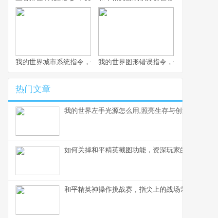
我的世界城市系统指令，一座虚拟城市的诞生与成长副标题
我的世界图形错误指令，一场意料之外
热门文章
我的世界左手光源怎么用,照亮生存与创造之路
如何关掉和平精英截图功能，资深玩家的操作心得
和平精英神操作挑战赛，指尖上的战场艺术