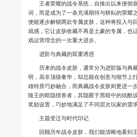
王者荣耀的战令系统，自推出以来便彻
词，而是成为了一条充满期待与耕耘的荣耀
便能逐步解锁两款专属皮肤，这种将投入与
就感，它让皮肤收藏不再是土豪的专属，也
戏运营理念的一次重大进步。
进阶与典藏的双重诱惑
历来的战令皮肤，通常分为进阶版与典
明，虽非顶级奢华，却总能在创意与细节上
雄特质巧妙融合，而典藏战令皮肤则更进一
陵王的暗隐猎兽者，其隐匿于黑暗中的炫酷
奖励设置，巧妙地满足了不同层次玩家的需
主题变迁与时代印记
回顾历年战令皮肤，我们能清晰地看到