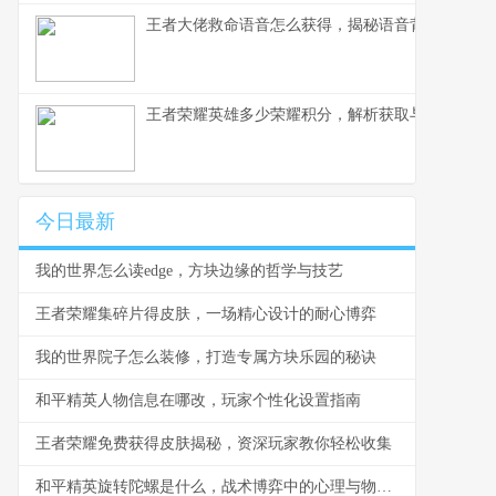
王者大佬救命语音怎么获得，揭秘语音背后的荣耀
王者荣耀英雄多少荣耀积分，解析获取与使用之道
今日最新
我的世界怎么读edge，方块边缘的哲学与技艺
王者荣耀集碎片得皮肤，一场精心设计的耐心博弈
我的世界院子怎么装修，打造专属方块乐园的秘诀
和平精英人物信息在哪改，玩家个性化设置指南
王者荣耀免费获得皮肤揭秘，资深玩家教你轻松收集
和平精英旋转陀螺是什么，战术博弈中的心理与物理轴心