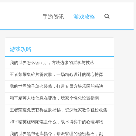
手游资讯
游戏攻略
.
游戏攻略
我的世界怎么读edge，方块边缘的哲学与技艺
王者荣耀集碎片得皮肤，一场精心设计的耐心博弈
我的世界院子怎么装修，打造专属方块乐园的秘诀
和平精英人物信息在哪改，玩家个性化设置指南
王者荣耀免费获得皮肤揭秘，资深玩家教你轻松收集
和平精英旋转陀螺是什么，战术博弈中的心理与物理轴心
我的世界黑帮仓库指令，帮派管理的秘密基石，副标题，指令构筑的地下秩序与财富堡垒