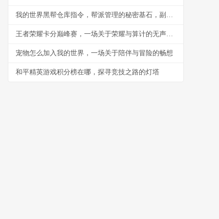
我的世界黑帮仓库指令，帮派管理的秘密基石，副标题，指令构筑的地下秩序与财富堡垒
王者荣耀卡分巅峰赛，一场关于荣耀与算计的无声战争
宠物怎么加入我的世界，一场关于陪伴与冒险的畅想
和平精英游戏积分榜在哪，探寻竞技之路的灯塔