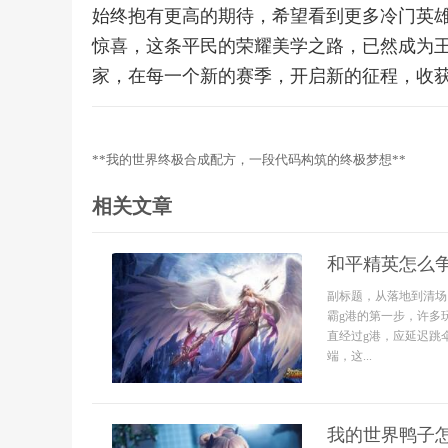
始终抱有更高的期待，希望看到更多冷门英
惊喜，这条平民的荣耀美学之路，已然成为
家，在每一个新的赛季，开启新的征程，收
**我的世界终极合成配方，一段代码构筑的终极梦想**
相关文章
和平精英怎么
副标题，从落地到清场
霸g港的第一步，许多
直经过g港，应延迟跳
端，这...
我的世界鸭子