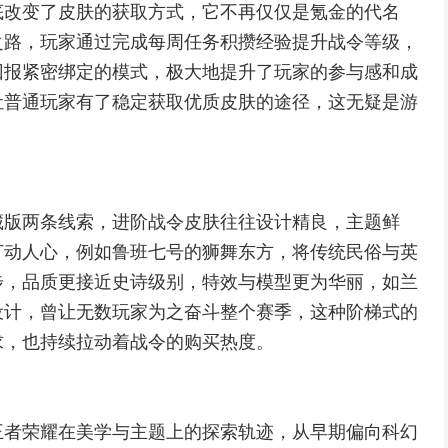
底改变了皮肤的获取方式，它不再仅仅是氪金的代名
之路，玩家通过完成每周任务积攒经验提升战令等级，
回报紧密绑定的模式，极大地提升了玩家的参与感和成
让普通玩家有了稳定获取优质皮肤的途径，这无疑是游
藏版两条线索，进阶战令皮肤往往设计精良，主题鲜
打动人心，例如鲁班七号的狮舞东方，将传统民俗与英
步，品质更接近史诗级别，特效与模型更为华丽，如兰
设计，曾让无数玩家为之奋斗整个赛季，这种阶梯式的
求，也持续拉动着战令的购买热度。
王者荣耀在美学与主题上的探索轨迹，从早期偏向科幻