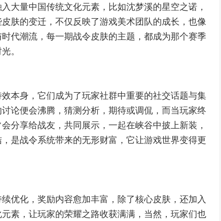
融入大量中国传统文化元素，比如沈梦溪的星空之诺，
些皮肤的变迁，不仅反映了游戏美术团队的成长，也像
与时代潮流，每一期战令皮肤的主题，都成为那个赛季
时光。
特效本身，它们成为了玩家社群中重要的社交话题与集
的讨论便会沸腾，猜测分析，期待或调侃，而当玩家终
常会分享给战友，共同展示，一起在峡谷中披上新装，
结，是战令系统带来的无形财富，它让游戏世界变得更
持续优化，奖励内容愈加丰富，除了核心皮肤，还加入
化元素，让玩家的荣耀之路收获满满，当然，玩家们也