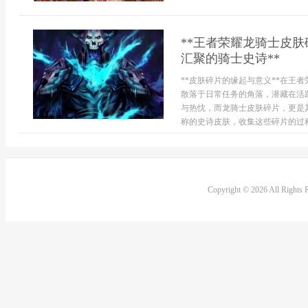
**王者荣耀龙骑士皮
汇聚的骑士史诗**
**皮肤碎片的缘起与意义**在王
散落于日常任务的角落，潜藏在活
与热忱，而龙骑士皮肤碎片，更是
称的史诗皮肤，收集这些碎片的过程
Copyright © 2026 All Rights