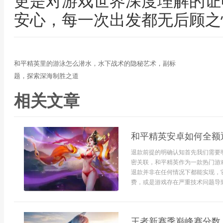
更是对游戏世界深度理解的证
安心，每一次出发都无后顾之
和平精英里的游泳怎么潜水，水下战术的隐秘艺术，副标
题，探索深海制胜之道
相关文章
和平精英安卓如何全额
退款前提的明确认知首先我们需要
密关联，和平精英作为一款热门游
退款并非在任何情况下都能实现，
费，或是游戏存在严重技术问题导致
王者新赛季巅峰赛分数