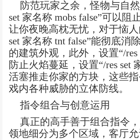
防范玩家之余，怪物与自然现
set 家名称 mobs false
让你夜晚高枕无忧，对于恼人的
set 家名称 tnt false”
的建筑外观，此外，设置“/res set 
防止火焰蔓延，设置“/res set 家名
活塞推走你家的方块，这些指
戏内各种威胁的立体防线。
指令组合与创意运用
真正的高手善于组合指令，
领地细分为多个区域，客厅允