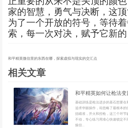
正重要的从来不是头顶的颜色
家的智慧，勇气与决断，这顶
为了一个开放的符号，等待着
索，每一次对决，赋予它新的
和平精英微信里的东西在哪，探索虚拟与现实的交汇点
相关文章
和平精英如何让枪法变
基础训练是枪法进步的基石想要在
追求华丽操作，却忽略了最根本的
括瞄准，开火和控枪，这三个环节
不动，专心练习用准心快速锁定不
燥但...