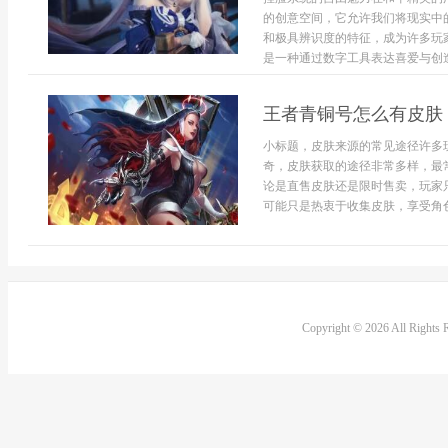
的创意空间，它允许我们将现实中
和极具辨识度的特征，成为许多玩
是一种通过数字工具表达喜爱与创造
王者青铜号怎么有皮肤
小标题，皮肤来源的常见途径许多
奇，皮肤获取的途径非常多样，最
论是直售皮肤还是限时售卖，玩家
可能只是热衷于收集皮肤，享受角色换
Copyright © 2026 All Rights