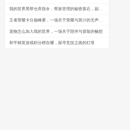
我的世界黑帮仓库指令，帮派管理的秘密基石，副标题，指令构筑的地下秩序与财富堡垒
王者荣耀卡分巅峰赛，一场关于荣耀与算计的无声战争
宠物怎么加入我的世界，一场关于陪伴与冒险的畅想
和平精英游戏积分榜在哪，探寻竞技之路的灯塔