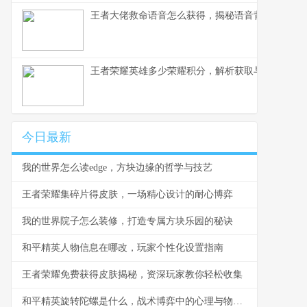
王者大佬救命语音怎么获得，揭秘语音背后的荣耀
王者荣耀英雄多少荣耀积分，解析获取与使用之道
今日最新
我的世界怎么读edge，方块边缘的哲学与技艺
王者荣耀集碎片得皮肤，一场精心设计的耐心博弈
我的世界院子怎么装修，打造专属方块乐园的秘诀
和平精英人物信息在哪改，玩家个性化设置指南
王者荣耀免费获得皮肤揭秘，资深玩家教你轻松收集
和平精英旋转陀螺是什么，战术博弈中的心理与物理轴心