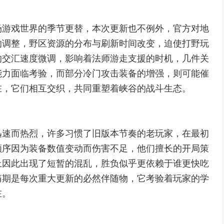
场游戏世界的季节更替，本次更新也不例外，官方对地
的调整，野区资源的分布与刷新时间改变，迫使打野玩
的交汇速度微调，影响着法师游走支援的时机，几件关
能力面临考验，而部分冷门攻击装备的增强，则可能催
在，它们相互交织，共同重塑着峡谷的战斗生态。
迅速而热烈，许多习惯了旧版本节奏的老玩家，在最初
顺序因为装备数值变动而伤害不足，他们擅长的开局策
上因此出现了短暂的混乱，胜负似乎更依赖于谁更快吃
痛期是每次重大更新的必然伴随物，它考验着玩家的学
在。