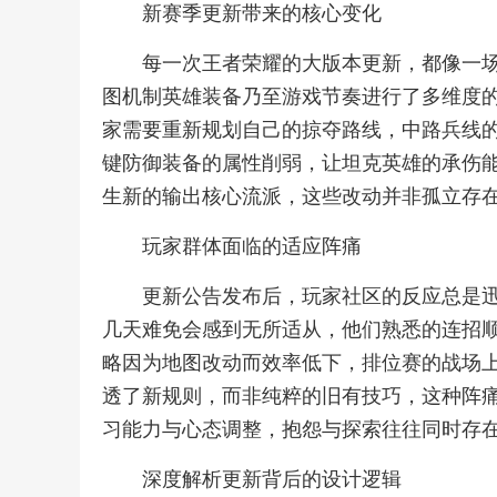
新赛季更新带来的核心变化
每一次王者荣耀的大版本更新，都像一
图机制英雄装备乃至游戏节奏进行了多维度
家需要重新规划自己的掠夺路线，中路兵线
键防御装备的属性削弱，让坦克英雄的承伤
生新的输出核心流派，这些改动并非孤立存
玩家群体面临的适应阵痛
更新公告发布后，玩家社区的反应总是
几天难免会感到无所适从，他们熟悉的连招
略因为地图改动而效率低下，排位赛的战场
透了新规则，而非纯粹的旧有技巧，这种阵
习能力与心态调整，抱怨与探索往往同时存
深度解析更新背后的设计逻辑