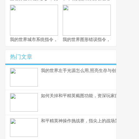
我的世界城市系统指令，一座虚拟城市的诞生与成长副标题
我的世界图形错误指令，一场意料之外
热门文章
我的世界左手光源怎么用,照亮生存与创造之路
如何关掉和平精英截图功能，资深玩家的操作心得
和平精英神操作挑战赛，指尖上的战场艺术