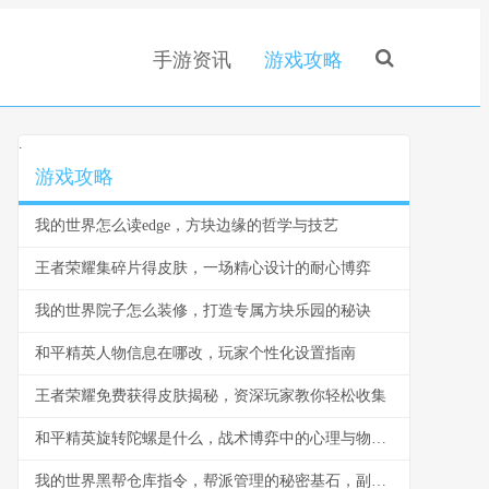
手游资讯
游戏攻略
.
游戏攻略
我的世界怎么读edge，方块边缘的哲学与技艺
王者荣耀集碎片得皮肤，一场精心设计的耐心博弈
我的世界院子怎么装修，打造专属方块乐园的秘诀
和平精英人物信息在哪改，玩家个性化设置指南
王者荣耀免费获得皮肤揭秘，资深玩家教你轻松收集
和平精英旋转陀螺是什么，战术博弈中的心理与物理轴心
我的世界黑帮仓库指令，帮派管理的秘密基石，副标题，指令构筑的地下秩序与财富堡垒