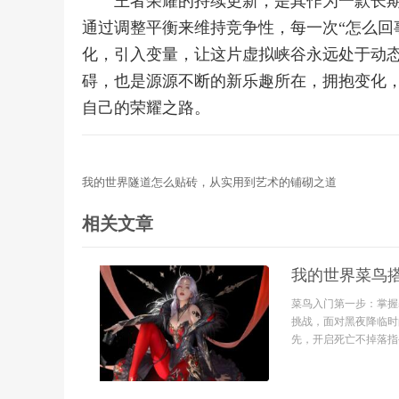
王者荣耀的持续更新，是其作为一款长
通过调整平衡来维持竞争性，每一次“怎么回
化，引入变量，让这片虚拟峡谷永远处于动
碍，也是源源不断的新乐趣所在，拥抱变化
自己的荣耀之路。
我的世界隧道怎么贴砖，从实用到艺术的铺砌之道
相关文章
我的世界菜鸟
菜鸟入门第一步：掌握
挑战，面对黑夜降临时
先，开启死亡不掉落指令至