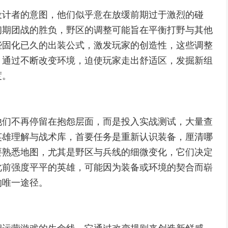
设计者的意图，他们似乎意在放缓前期过于激烈的碰
初期团战的胜负，野区的调整可能旨在平衡打野与其他
些固化已久的出装公式，激发玩家的创造性，这些调整
，通过不断改变环境，迫使玩家走出舒适区，发掘新组
度。
他们不再停留在抱怨层面，而是投入实战测试，大量查
英雄理解与战术库，首要任务是重新认识装备，厘清哪
要熟悉地图，尤其是野区与兵线的细微变化，它们决定
此前强度平平的英雄，可能因为装备或环境的契合而崭
的唯一途径。