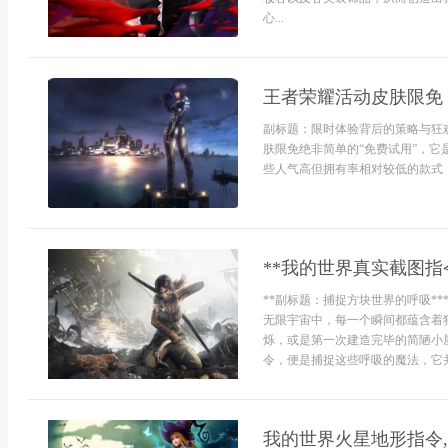
心...
王者荣耀活动皮肤限免
副标题：限时体验背后的策略与狂
肤限免绝非简单的“免费试用”，
些人气高但拥有率相对较低的款式，
**我的世界真实截图指
**副标题：捕捉方块世界的呼吸*
无限宇宙中，每一个瞬间都蕴含着
烁，或是第一次建造完毕的简陋小
令，便是捕捉这些呼吸的魔法，它并
我的世界火星地形指令