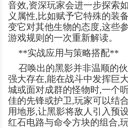
音效,资深玩家会进一步探索
义属性,比如赋予它特殊的装备
变它对其他生物的态度,这些
游戏规则的一次重新解读。
**实战应用与策略搭配**
召唤出的黑影并非温顺的伙
强大存在,能在战斗中发挥巨
城或面对成群的怪物时,一个
佳的先锋或护卫,玩家可以结
用地形,让黑影将敌人引入预设
红石电路与命令方块的组合,