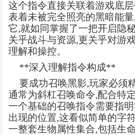
这个指令直接关联着游戏底层
表着未被完全照亮的黑暗能量
它,就如同掌握了一把开启隐
关乎战斗与资源,更关乎对游
理解和操控。
**深入理解指令构成**
要成功召唤黑影,玩家必须
通常为斜杠召唤命令,配合特定
一个基础的召唤指令需要指明
出现的位置,这看似简单的字
一整套生物属性集合,包括生命