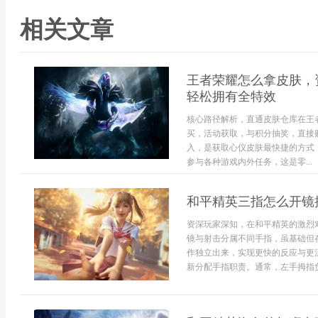
相关文章
王者荣耀怎么拿皮肤，
轻松拥有全特效
核心路径解析，直通皮肤仓库在王
买，活动获取，与积分抽奖，直接
入，是获取心仪皮肤最快捷的方式
参与各种游戏内外任务，这是零...
和平精英三指怎么开镜
资深玩家深知，在和平精英的激烈
镜与射击分属不同手指，虽基础但
作独立出来，实现更快的反应与更
新分配手指职责。通常，左手拇指负