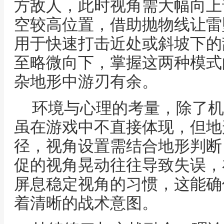
方敌人，此时视角需大幅向上
空较高位置，借助抛物线让雷
用于快速打击近处或斜坡下的
至略微向下，掌握这两种模式
杂地形中游刃有余。
环境与心理的考量，除了机
虽在游戏中不直接体现，但地
径，视角设置需结合地形判断
促的视角晃动往往导致失误，
屏息稳定视角的习惯，这能确
着清晰的战术意图。