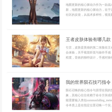
地图更新的核心驱动力作为一款战
新，地图更新的核心驱动力，在于
社区的反馈，从战术多样性，视觉新鲜
王者皮肤体验有哪几款
引言，皮肤是英雄的第二张脸在王
合体验，关乎视觉听觉与操作手感
程度，音效的独特设计，手感对操作
我的世界陨石技巧指令
陨石召唤的核心指令与原理在我的
象，其核心往往依赖于命令方块或
能需要输入类似summonfallin
令本质上是在指定位置召唤一个实..