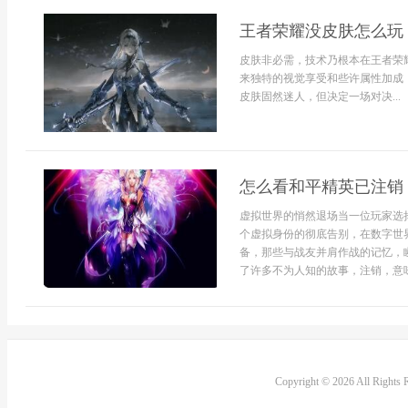
王者荣耀没皮肤怎么玩
皮肤非必需，技术乃根本在王者荣
来独特的视觉享受和些许属性加成
皮肤固然迷人，但决定一场对决...
怎么看和平精英已注销
虚拟世界的悄然退场当一位玩家选
个虚拟身份的彻底告别，在数字世
备，那些与战友并肩作战的记忆，
了许多不为人知的故事，注销，意味
Copyright © 2026 All Rights