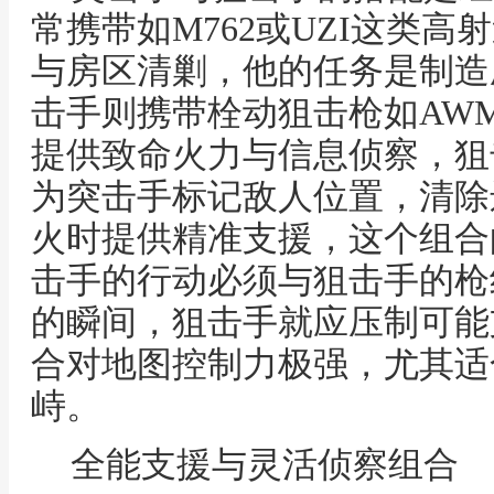
常携带如M762或UZI这类
与房区清剿，他的任务是制造
击手则携带栓动狙击枪如AWM或
提供致命火力与信息侦察，狙
为突击手标记敌人位置，清除
火时提供精准支援，这个组合
击手的行动必须与狙击手的枪
的瞬间，狙击手就应压制可能
合对地图控制力极强，尤其适
峙。
全能支援与灵活侦察组合