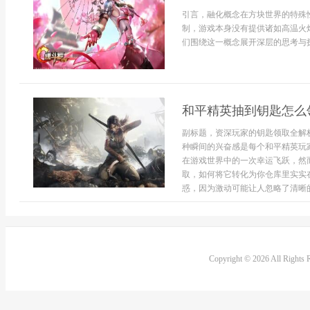
引言，融化概念在方块世界的特殊
制，游戏本身没有提供诸如高温火
们围绕这一概念展开深层的思考与探
和平精英抽到钥匙怎么
副标题，资深玩家的钥匙领取全解
种瞬间的兴奋感是每个和平精英玩
在游戏世界中的一次幸运飞跃，然
取，如何将它转化为你仓库里实实
惑，因为激动可能让人忽略了清晰的
Copyright © 2026 All Rights