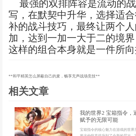
最强的双排阵容是流动的战
写，在默契中升华，选择适合
补的战斗技巧，最终让两个人
加，达到一加一大于二的境界
这样的组合本身就是一件所向
**和平精英怎么屏蔽自己的麦，畅享无声战场竞技**
相关文章
我的世界2 宝箱指令
赋予的无限可能
宝箱指令的核心魅力在游戏的世界
将这份惊喜提升到了全新的层次，