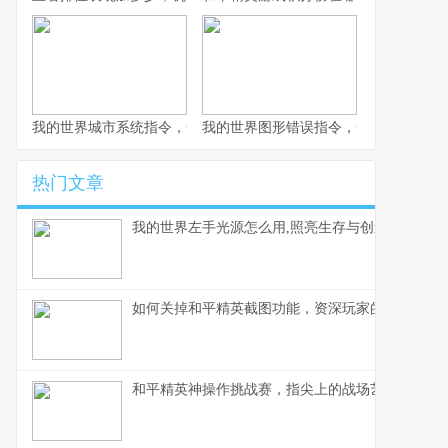
我的世界城市系统指令，一座虚拟城市的诞生与成长副标题
我的世界图形错误指令，一场意料之外
热门文章
我的世界左手光源怎么用,照亮生存与创造之路
如何关掉和平精英截图功能，资深玩家的操作心得
和平精英神操作挑战赛，指尖上的战场艺术