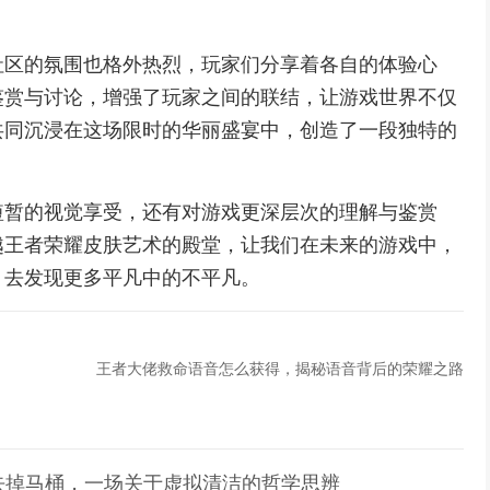
社区的氛围也格外热烈，玩家们分享着各自的体验心
鉴赏与讨论，增强了玩家之间的联结，让游戏世界不仅
共同沉浸在这场限时的华丽盛宴中，创造了一段独特的
短暂的视觉享受，还有对游戏更深层次的理解与鉴赏
越王者荣耀皮肤艺术的殿堂，让我们在未来的游戏中，
，去发现更多平凡中的不平凡。
王者大佬救命语音怎么获得，揭秘语音背后的荣耀之路
去掉马桶，一场关于虚拟清洁的哲学思辨