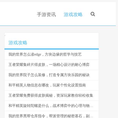
手游资讯
游戏攻略
.
游戏攻略
我的世界怎么读edge，方块边缘的哲学与技艺
王者荣耀集碎片得皮肤，一场精心设计的耐心博弈
我的世界院子怎么装修，打造专属方块乐园的秘诀
和平精英人物信息在哪改，玩家个性化设置指南
王者荣耀免费获得皮肤揭秘，资深玩家教你轻松收集
和平精英旋转陀螺是什么，战术博弈中的心理与物理轴心
我的世界黑帮仓库指令，帮派管理的秘密基石，副标题，指令构筑的地下秩序与财富堡垒