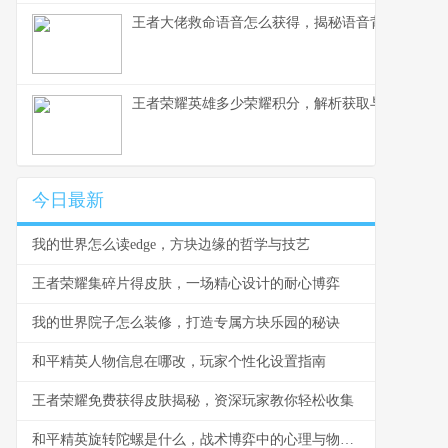
王者大佬救命语音怎么获得，揭秘语音背后的荣耀
王者荣耀英雄多少荣耀积分，解析获取与使用之道
今日最新
我的世界怎么读edge，方块边缘的哲学与技艺
王者荣耀集碎片得皮肤，一场精心设计的耐心博弈
我的世界院子怎么装修，打造专属方块乐园的秘诀
和平精英人物信息在哪改，玩家个性化设置指南
王者荣耀免费获得皮肤揭秘，资深玩家教你轻松收集
和平精英旋转陀螺是什么，战术博弈中的心理与物理轴心