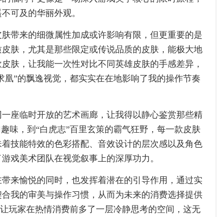
遥不可及的华丽外观。
皮肤带来的细微属性加成或许影响有限，但更重要的是
质皮肤，尤其是那些限定或传说品质的皮肤，能极大地
款皮肤，让我能一次性对比不同英雄皮肤的手感差异，
凤求凰”的飘逸视觉，都实实在在地影响了我的操作节奏
同一座临时开放的艺术画廊，让我得以静心鉴赏那些精
幻趣味，到“白虎志”百里玄策的霸气狂野，每一款皮肤
味着技能特效的色彩搭配、音效设计的层次感以及角色
了游戏美术团队在视觉叙事上的深厚功力。
在带来愉悦的同时，也发挥着潜在的引导作用，通过实
契合我的审美与操作习惯，从而为未来的消费选择提供
离，让玩家在热情消费前多了一层冷静思考的空间，这无