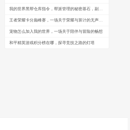
我的世界黑帮仓库指令，帮派管理的秘密基石，副标题，指令构筑的地下秩序与财富堡垒
王者荣耀卡分巅峰赛，一场关于荣耀与算计的无声战争
宠物怎么加入我的世界，一场关于陪伴与冒险的畅想
和平精英游戏积分榜在哪，探寻竞技之路的灯塔