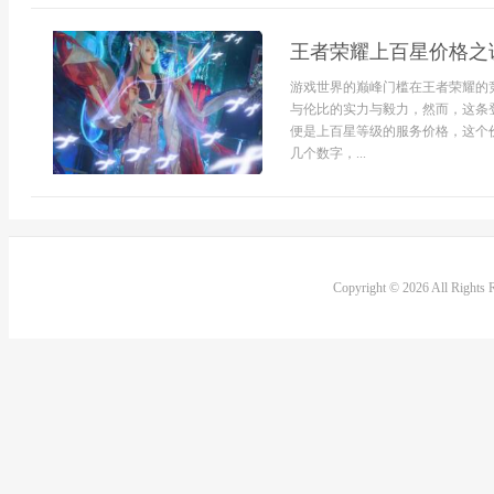
王者荣耀上百星价格之
游戏世界的巅峰门槛在王者荣耀的
与伦比的实力与毅力，然而，这条
便是上百星等级的服务价格，这个
几个数字，...
Copyright © 2026 All Rights