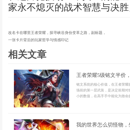
家永不熄灭的战术智慧与决胜
改名卡在哪里王者荣耀，探寻峡谷身份变革之路，副标题，
一张卡片背后的玩家哲学与情感印记
相关文章
王者荣耀5级铭文半价
铭文系统的核心价值，在王者荣耀
场前的第一层武装，是决定前期对
小的数值，在高手手中能化为致命的
我的世界怎么切怪物，