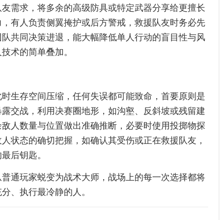
队友需求，将多余的高级防具或特定武器分享给更擅长
力，有人负责侧翼掩护或后方警戒，救援队友时务必先
团队共同决策进退，能大幅降低单人行动的盲目性与风
人技术的简单叠加。
此时生存空间压缩，任何失误都可能致命，首要原则是
暴露交战，利用决赛圈地形，如沟壑、反斜坡或残留建
余敌人数量与位置做出准确推断，必要时使用投掷物探
敌人状态的确切把握，如确认其受伤或正在救援队友，
的最后钥匙。
从普通玩家蜕变为战术大师，战场上的每一次选择都将
充分、执行最冷静的人。