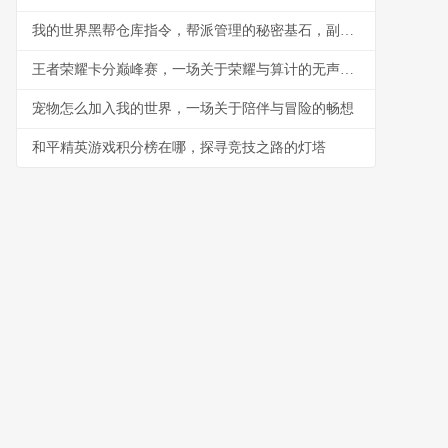
我的世界黑帮仓库指令，帮派管理的秘密基石，副标题，指令构筑的地下秩序与财富堡垒
王者荣耀卡分巅峰赛，一场关于荣耀与算计的无声战争
宠物怎么加入我的世界，一场关于陪伴与冒险的畅想
和平精英游戏积分榜在哪，探寻竞技之路的灯塔