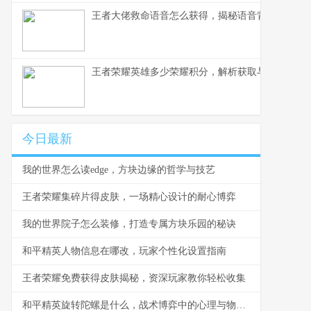
王者大佬救命语音怎么获得，揭秘语音背后的荣耀
王者荣耀英雄多少荣耀积分，解析获取与使用之道
今日最新
我的世界怎么读edge，方块边缘的哲学与技艺
王者荣耀集碎片得皮肤，一场精心设计的耐心博弈
我的世界院子怎么装修，打造专属方块乐园的秘诀
和平精英人物信息在哪改，玩家个性化设置指南
王者荣耀免费获得皮肤揭秘，资深玩家教你轻松收集
和平精英旋转陀螺是什么，战术博弈中的心理与物理轴心