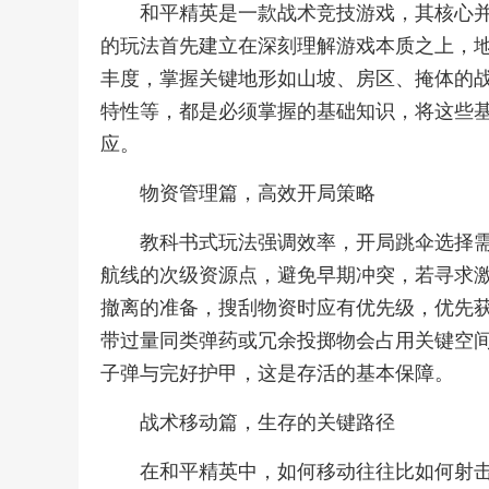
和平精英是一款战术竞技游戏，其核心
的玩法首先建立在深刻理解游戏本质之上，
丰度，掌握关键地形如山坡、房区、掩体的
特性等，都是必须掌握的基础知识，将这些
应。
物资管理篇，高效开局策略
教科书式玩法强调效率，开局跳伞选择
航线的次级资源点，避免早期冲突，若寻求
撤离的准备，搜刮物资时应有优先级，优先
带过量同类弹药或冗余投掷物会占用关键空
子弹与完好护甲，这是存活的基本保障。
战术移动篇，生存的关键路径
在和平精英中，如何移动往往比如何射