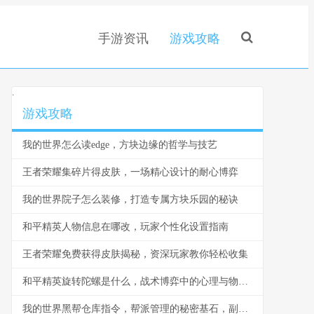
手游资讯
游戏攻略
.
游戏攻略
我的世界怎么读edge，方块边缘的哲学与技艺
王者荣耀集碎片得皮肤，一场精心设计的耐心博弈
我的世界院子怎么装修，打造专属方块乐园的秘诀
和平精英人物信息在哪改，玩家个性化设置指南
王者荣耀免费获得皮肤揭秘，资深玩家教你轻松收集
和平精英旋转陀螺是什么，战术博弈中的心理与物理轴心
我的世界黑帮仓库指令，帮派管理的秘密基石，副标题，指令构筑的地下秩序与财富堡垒