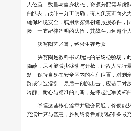
人位置、数量与自身状态，资源分配需考虑
的队友，战斗中分工明确，有人负责正面火
确保环境安全，或用烟雾弹创造救援条件，
险，一支纪律严明的队伍，其战斗力远超个
决赛圈艺术篇，终极生存考验
决赛圈是教科书式玩法的最终检验场，
隐蔽，尽可能减少移动与开枪，让敌人先行
筑，保持自身在安全区内的有利位置，对剩
路或制造混乱，最后一刻的出击，应基于对
冷静、耐心与精准的判断，是捧起冠军奖杯
掌握这些核心篇章并融会贯通，你便能
充满计算与智慧，胜利终将眷顾那些准备最