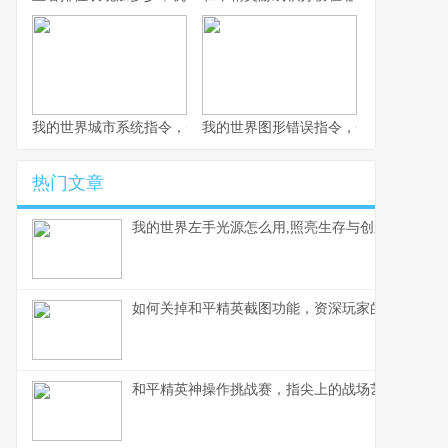
我的世界城市系统指令，一座虚拟城市的诞生与成长副标题
我的世界图形错误指令，一场意料之外
热门文章
我的世界左手光源怎么用,照亮生存与创造之路
如何关掉和平精英截图功能，资深玩家的操作心得
和平精英神操作挑战赛，指尖上的战场艺术