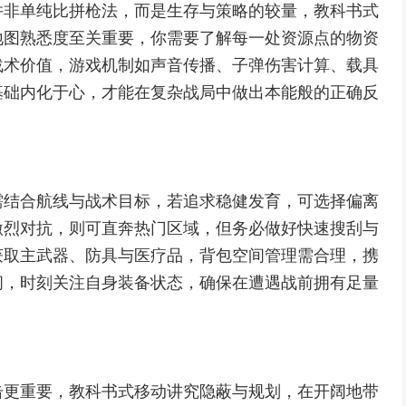
并非单纯比拼枪法，而是生存与策略的较量，教科书式
地图熟悉度至关重要，你需要了解每一处资源点的物资
战术价值，游戏机制如声音传播、子弹伤害计算、载具
基础内化于心，才能在复杂战局中做出本能般的正确反
需结合航线与战术目标，若追求稳健发育，可选择偏离
激烈对抗，则可直奔热门区域，但务必做好快速搜刮与
获取主武器、防具与医疗品，背包空间管理需合理，携
间，时刻关注自身装备状态，确保在遭遇战前拥有足量
击更重要，教科书式移动讲究隐蔽与规划，在开阔地带