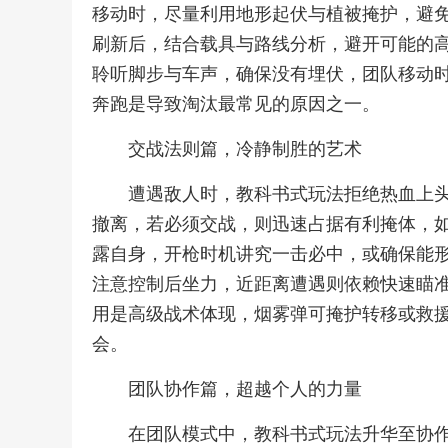
移动时，尽量利用地形起伏与植被掩护，避
刷新后，结合载具与路线分析，避开可能的
聆听脚步与车声，确保没有埋伏，团队移动
奔跑是导致淘汰最常见的原因之一。
交战法则篇，冷静制胜的艺术
遭遇敌人时，教科书式玩法拒绝热血上
撤离，若必须交战，则迅速占据有利掩体，
露自身，开枪时机讲究一击必中，或确保能
注意控制后坐力，近距离遭遇则依赖快速瞄
用是高级战术体现，烟雾弹可掩护转移或救
会。
团队协作篇，超越个人的力量
在团队模式中，教科书式玩法升华至协