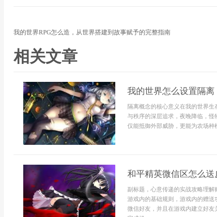
我的世界RPG怎么造，从世界搭建到故事赋予的完整指南
相关文章
我的世界怎么设置隔离
隔离概念的核心意义在我的世界生
与秩序的深层追求，夜晚降临，怪
仅能抵御外部威胁，更能为农场种植，
和平精英微信区怎么送
副标题，心意传递的实战攻略理解
游戏内的基础规则，游戏内的赠送
微信好友，并且在游戏内建立好友