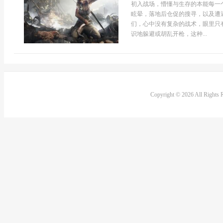
初入战场，懵懂与生存的本能每一
眩晕，落地后仓促的搜寻，以及遭
们，心中没有复杂的战术，眼里只
识地躲避或胡乱开枪，这种...
Copyright © 2026 All Rights