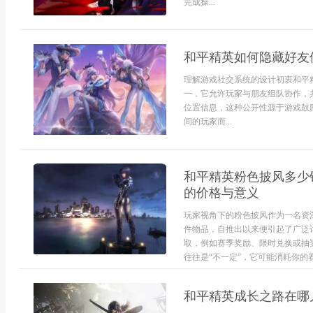
完成操...
和平精英如何隐藏好友
理解游戏社交系统的设计初衷和平
一，它允许玩家与朋友组队协作，
位置信息，这种公开性源于游戏鼓
间的玩家而...
和平精英粉色披风多少
的价格与意义
玩家视角下的粉色披风作为一名资
件物品，自推出以来便引起了广泛
取，例如赛季奖励、限时兑换或抽
往往是“不一定”，它可能消耗你的赛
和平精英成长之路在哪