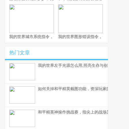
我的世界城市系统指令，一座虚拟城市的诞生与成长副标题
我的世界图形错误指令，一场意料之外
热门文章
我的世界左手光源怎么用,照亮生存与创造之路
如何关掉和平精英截图功能，资深玩家的操作心得
和平精英神操作挑战赛，指尖上的战场艺术