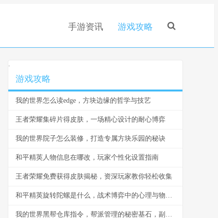
手游资讯
游戏攻略
.
游戏攻略
我的世界怎么读edge，方块边缘的哲学与技艺
王者荣耀集碎片得皮肤，一场精心设计的耐心博弈
我的世界院子怎么装修，打造专属方块乐园的秘诀
和平精英人物信息在哪改，玩家个性化设置指南
王者荣耀免费获得皮肤揭秘，资深玩家教你轻松收集
和平精英旋转陀螺是什么，战术博弈中的心理与物理轴心
我的世界黑帮仓库指令，帮派管理的秘密基石，副标题，指令构筑的地下秩序与财富堡垒