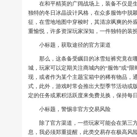
在和平精英的广阔战场上，装备不仅是
独特的冬日冰晶设计风格，在众多服饰中脱
征，在雪地地图中穿梭时，其清凉飒爽的外
重愉悦，许多资深玩家深知，一件独特的装
小标题，获取途径的官方渠道
那么，这条备受瞩目的冰雪短裤究竟在
城，玩家可以定期关注商城内的“服饰”或“
现，或者作为某个主题宝箱中的稀有物品，
式，此外，游戏时常会推出大型季节活动或
定的任务或累积活跃度来免费兑换，保持每
小标题，警惕非官方交易风险
除了官方渠道，一些玩家可能会在第三
息，我必须郑重提醒，此类交易存在极高风