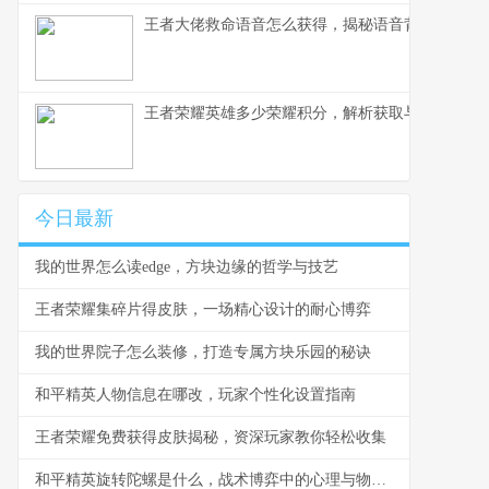
王者大佬救命语音怎么获得，揭秘语音背后的荣耀
王者荣耀英雄多少荣耀积分，解析获取与使用之道
今日最新
我的世界怎么读edge，方块边缘的哲学与技艺
王者荣耀集碎片得皮肤，一场精心设计的耐心博弈
我的世界院子怎么装修，打造专属方块乐园的秘诀
和平精英人物信息在哪改，玩家个性化设置指南
王者荣耀免费获得皮肤揭秘，资深玩家教你轻松收集
和平精英旋转陀螺是什么，战术博弈中的心理与物理轴心