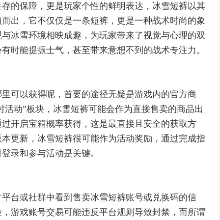
生存的保障，更是玩家个性的鲜明表达，冰雪短裤以其
颖而出，它不仅仅是一条短裤，更是一种战术时尚的象
观与冰雪环境相映成趣，为玩家带来了视觉与心理的双
扮有时能提振士气，甚至带来意想不到的战术专注力。
哪里可以获得呢，首要的途径无疑是游戏内的官方商
限时活动”板块，冰雪短裤可能会作为直接售卖的商品出
通过开启宝箱概率获得，这是最直接且安全的获取方
版本更新，冰雪短裤很可能作为活动奖励，通过完成指
日登录和参与活动是关键。
方平台或社群中看到售卖冰雪短裤账号或兑换码的信
险，游戏账号交易可能违反平台规则导致封禁，而所谓