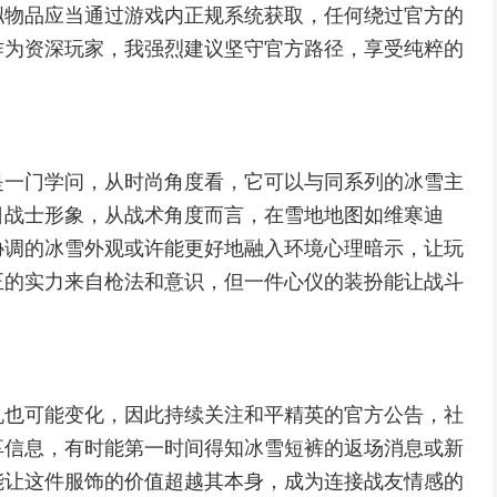
拟物品应当通过游戏内正规系统获取，任何绕过官方的
作为资深玩家，我强烈建议坚守官方路径，享受纯粹的
是一门学问，从时尚角度看，它可以与同系列的冰雪主
日战士形象，从战术角度而言，在雪地地图如维寒迪
协调的冰雪外观或许能更好地融入环境心理暗示，让玩
正的实力来自枪法和意识，但一件心仪的装扮能让战斗
机也可能变化，因此持续关注和平精英的官方公告，社
享信息，有时能第一时间得知冰雪短裤的返场消息或新
能让这件服饰的价值超越其本身，成为连接战友情感的