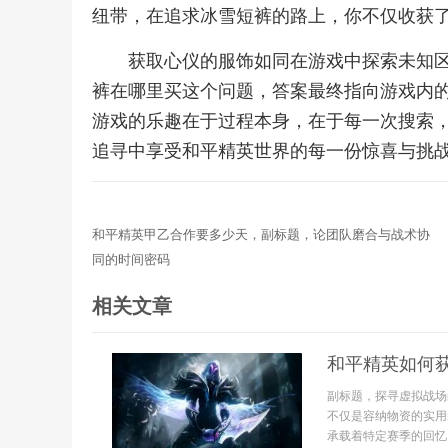
纽带，在追求冰雪短裤的路上，你不仅收获
获取心仪的服饰如同在游戏中探索未知
裤在哪里买这个问题，答案最终指向游戏内
游戏的乐趣在于过程本身，在于每一次搜索
追寻中享受和平精英世界的每一份惊喜与挑
和平精英甲乙合作要多少天，副标题，论团队磨合与战术协
同的时间密码
相关文章
和平精英如何
副标题，探寻虚拟战场
不仅是容纳物资的实用
承载着特定赛季的回忆