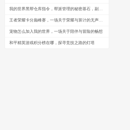
我的世界黑帮仓库指令，帮派管理的秘密基石，副标题，指令构筑的地下秩序与财富堡垒
王者荣耀卡分巅峰赛，一场关于荣耀与算计的无声战争
宠物怎么加入我的世界，一场关于陪伴与冒险的畅想
和平精英游戏积分榜在哪，探寻竞技之路的灯塔