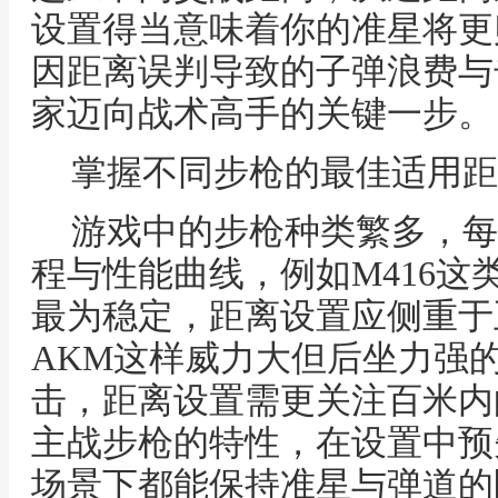
设置得当意味着你的准星将更
因距离误判导致的子弹浪费与
家迈向战术高手的关键一步。
掌握不同步枪的最佳适用距
游戏中的步枪种类繁多，每
程与性能曲线，例如M416这
最为稳定，距离设置应侧重于
AKM这样威力大但后坐力强
击，距离设置需更关注百米内
主战步枪的特性，在设置中预
场景下都能保持准星与弹道的