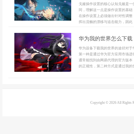
戈娅操作设置的核心认知戈娅是一
同，理解这一点是操作设置的基础
在操作设置上必须做出针对性调整
挥出流畅的漂移与追击能力，因此，
华为我的世界怎么下载
华为设备下载我的世界的途径对于
第一种是通过华为官方应用市场进
通常能找到由网易代理的官方版本
的正规性，第二种方式是通过我的世
Copyright © 2026 All Rights