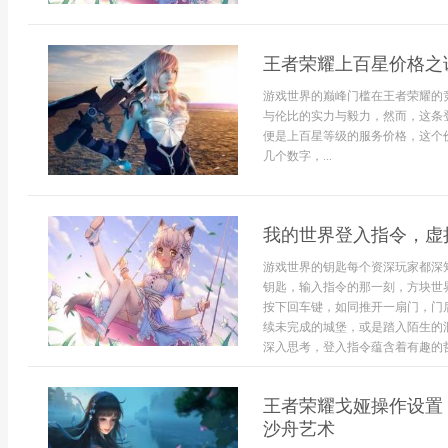
王者荣耀上百星价格之
游戏世界的巅峰门槛在王者荣耀的
与伦比的实力与毅力，然而，这条
便是上百星等级的服务价格，这个
几个数字，...
我的世界登入指令，虚
游戏世界的钥匙每个资深玩家都深
钥匙，输入指令的那一刻，方块世
按下回车键，如同推开一扇门，门
续未完成的城堡，或是踏入陌生的
深入思考，登入指令蕴含着有趣的哲
王者荣耀戈娅操作设置
沙舟艺术