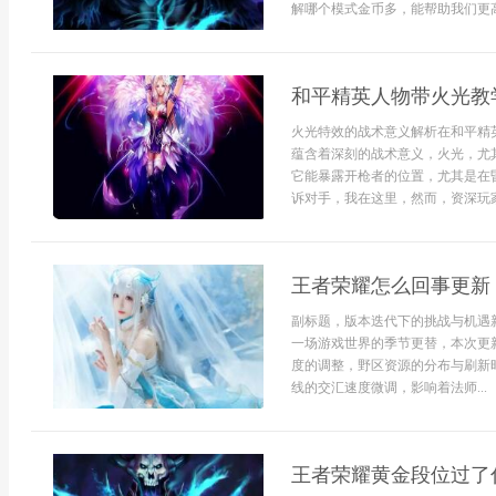
解哪个模式金币多，能帮助我们更高.
和平精英人物带火光教
火光特效的战术意义解析在和平精
蕴含着深刻的战术意义，火光，尤
它能暴露开枪者的位置，尤其是在
诉对手，我在这里，然而，资深玩家懂
王者荣耀怎么回事更新
副标题，版本迭代下的挑战与机遇
一场游戏世界的季节更替，本次更
度的调整，野区资源的分布与刷新
线的交汇速度微调，影响着法师...
王者荣耀黄金段位过了