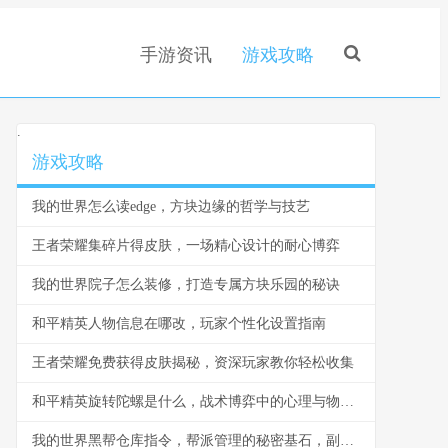
手游资讯
游戏攻略
.
游戏攻略
我的世界怎么读edge，方块边缘的哲学与技艺
王者荣耀集碎片得皮肤，一场精心设计的耐心博弈
我的世界院子怎么装修，打造专属方块乐园的秘诀
和平精英人物信息在哪改，玩家个性化设置指南
王者荣耀免费获得皮肤揭秘，资深玩家教你轻松收集
和平精英旋转陀螺是什么，战术博弈中的心理与物理轴心
我的世界黑帮仓库指令，帮派管理的秘密基石，副标题，指令构筑的地下秩序与财富堡垒