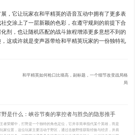
扩展，它让玩家在和平精英的语音互动中拥有了更多表
戏社交涂上了一层新颖的色彩，在遵守规则的前提下合
催化剂，也让随机匹配的战斗旅程增添更多意想不到的
趣，这或许就是变声器带给和平精英玩家的一份独特礼
和平精英如何枪口比墙高，副标题，一个细节改变战局格
局
打野是什么：峡谷节奏的掌控者与胜负的隐形推手
王者荣耀中，打野是一个独特的角色定位，它并非简单指代某个英雄，而是
玩家位置，这位玩家主要活动于野区，通过击败野怪获取经验与经济，并肩