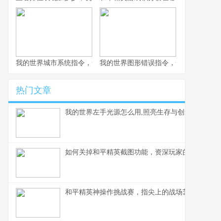
我的世界城市系统指令，一座虚拟城市的诞生与成长副标题
我的世界图形错误指令，一场意料之外
热门文章
我的世界左手光源怎么用,照亮生存与创造之路
如何关掉和平精英截图功能，资深玩家的操作心得
和平精英神操作挑战赛，指尖上的战场艺术