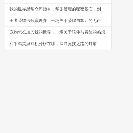
我的世界黑帮仓库指令，帮派管理的秘密基石，副标题，指令构筑的地下秩序与财富堡垒
王者荣耀卡分巅峰赛，一场关于荣耀与算计的无声战争
宠物怎么加入我的世界，一场关于陪伴与冒险的畅想
和平精英游戏积分榜在哪，探寻竞技之路的灯塔