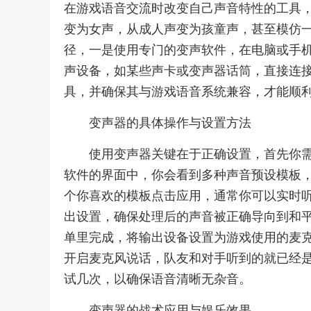
在游戏语音交流时改变自己声音特性的工具
变为女声，从成人声变为孩童声，甚至模仿
径，一是使用专门的变声软件，在电脑或手
声设备，如某些声卡或变声器话筒，直接连
具，并确保其与游戏语音系统兼容，才能顺
变声器的具体操作与设置方法
使用变声器关键在于正确设置，首先你
软件的界面中，你会看到多种声音预设模板，比
个你喜欢的模板点击应用，通常你可以实时
出设置，确保处理后的声音被正确导向到和
单里完成，将输出设备设置为游戏使用的麦
开启麦克风说话，队友和对手听到的就已经
试几次，以确保语音清晰无杂音。
变声器的战术应用与娱乐效果