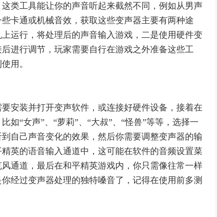
，这类工具能让你的声音听起来截然不同，例如从男声
一些卡通或机械音效，获取这些变声器主要有两种途
机上运行，将处理后的声音输入游戏，二是使用硬件变
接后进行调节，玩家需要自行在游戏之外准备这些工
利使用。
需要安装并打开变声软件，或连接好硬件设备，接着在
如“女声”、“萝莉”、“大叔”、“怪兽”等等，选择一
听到自己声音变化的效果，然后你需要调整变声器的输
平精英的语音输入通道中，这可能在软件的音频设置菜
克风通道，最后在和平精英游戏内，你只需像往常一样
是你经过变声器处理的独特嗓音了，记得在使用前多测