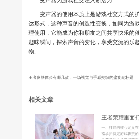
变声器为游戏社交注入新活力
变声器的使用本质上是游戏社交方式的
达形式，这种声音的创造性变换，如同为游
理使用，它能成为你和朋友之间共享快乐的
趣味瞬间，探索声音的变化，享受交流的乐
物。
王者皮肤体验有哪几款，一场视觉与手感交织的盛宴副标题
相关文章
王者荣耀里面
一、打野的核心定义在
指承担特定游戏职责的