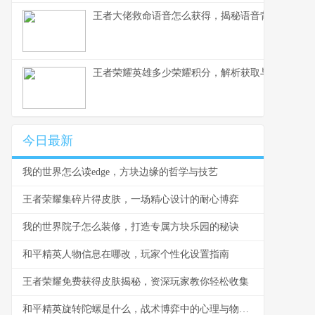
王者大佬救命语音怎么获得，揭秘语音背后的荣耀
王者荣耀英雄多少荣耀积分，解析获取与使用之道
今日最新
我的世界怎么读edge，方块边缘的哲学与技艺
王者荣耀集碎片得皮肤，一场精心设计的耐心博弈
我的世界院子怎么装修，打造专属方块乐园的秘诀
和平精英人物信息在哪改，玩家个性化设置指南
王者荣耀免费获得皮肤揭秘，资深玩家教你轻松收集
和平精英旋转陀螺是什么，战术博弈中的心理与物理轴心