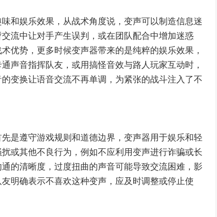
趣味和娱乐效果，从战术角度说，变声可以制造信息迷
暂交流中让对手产生误判，或在团队配合中增加迷惑
战术优势，更多时候变声器带来的是纯粹的娱乐效果，
卡通声音指挥队友，或用搞怪音效与路人玩家互动时，
音的变换让语音交流不再单调，为紧张的战斗注入了不
首先是遵守游戏规则和道德边界，变声器用于娱乐和轻
骚扰或其他不良行为，例如不应利用变声进行诈骗或长
沟通的清晰度，过度扭曲的声音可能导致交流困难，影
队友明确表示不喜欢这种变声，应及时调整或停止使
。