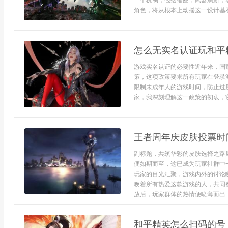
一个机制，包括缩圈，武器刷新，
角色，将从根本上动摇这一设计基石
怎么无实名认证玩和平
游戏实名认证的必要性近年来，国
策，这项政策要求所有玩家在登录
限制未成年人的游戏时间，防止过
家，我深刻理解这一政策的初衷，它
王者周年庆皮肤投票时
副标题，共筑华彩的皮肤选择之路
便如期而至，这已成为玩家社群中
玩家的目光汇聚，游戏内外的讨论
唤着所有热爱这款游戏的人，共同
放后，玩家群体的热情便喷薄而出，
和平精英怎么扫码的号