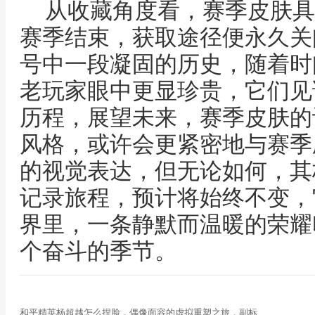
从收藏角度看，赛季皮肤具
赛季结束，获取途径便永久关
号中一段凝固的历史，随着时
老玩家眼中更显珍贵，它们见
历程，展望未来，赛季皮肤的
风格，或许会更紧密地与赛季
的视觉表达，但无论如何，其
记录旅程，预计将始终不变，
界里，一条静默而温暖的荣耀
个奋斗的季节。
和平精英杨超越怎么捏脸，偶像面容的虚拟重塑之旅，副标