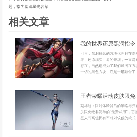
题，指尖塑造星光容颜
相关文章
我的世界还原黑洞指令
引言，黑洞概念的方块化理解在浩
界，还原现实世界的奇观，一直是
存在，自然也成为了我们试图在方
一切的黑色方块，它是一场融合了..
王者荣耀活动皮肤限免
副标题：限时体验背后的策略与狂
肤限免绝非简单的“免费试用”，
些人气高但拥有率相对较低的款式，