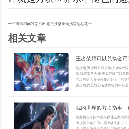
**王者项羽肉装怎么出,霸王扛鼎全肉指南副标题**
相关文章
王者荣耀可以兑换金币
副标题,资深玩家深度解析游戏经
源,玩家常常会问,王者荣耀可以兑
内没有提供直接付费购买金币的选
买英雄,而英雄是游戏体验的核心,如
我的世界假方块指令：
假方块指令的本质与原理在游戏我
出视觉上存在但功能上缺失的方块
方块指令的核心在于利用游戏的数据