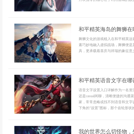
和平精英海岛的舞狮在
舞狮文化的游戏植入在和平精英这
素巧妙地融入虚拟战场，舞狮便是
具，更承载着喜庆与祥瑞的象征意义
和平精英语音文字在哪
语音文字设置入口详解作为一名资
还是casual闲聊，清晰便捷的
家，常常忽略或找不到语音和文字
下角的“设置”图标，那个齿轮形状
我的世界怎么切怪物，