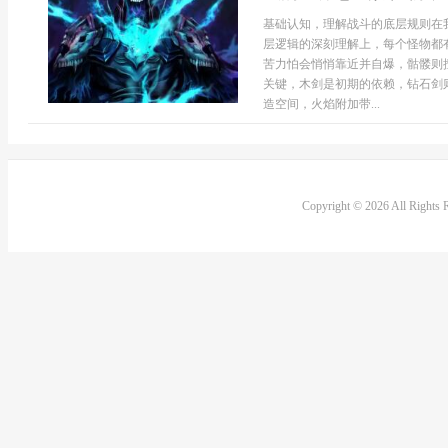
基础认知，理解战斗的底层规则在
层逻辑的深刻理解上，每个怪物都
苦力怕会悄悄靠近并自爆，骷髅则
关键，木剑是初期的依赖，钻石剑
造空间，火焰附加带...
Copyright © 2026 All Rights