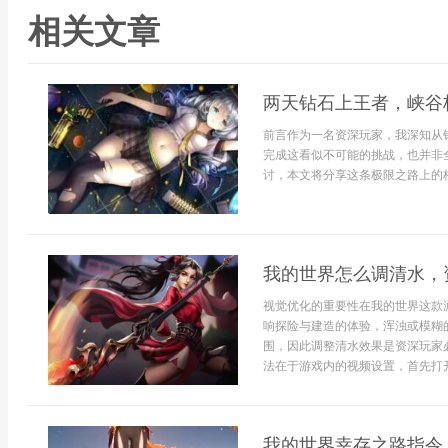
相关文章
两天钻石上王者，峡谷
前言作为一名资深玩家，我深知从
完成这看似不可能的挑战，也并非
讨，本文将分享这条极限之路上的核
我的世界怎么调清水，
视觉优化的重要性在我的世界这款
响探险与建造的体验，浑浊或模糊
围，因此调整清水效果是资深玩家
法在于游戏内的视频设置，首先打开选
我的世界幸存之路指令