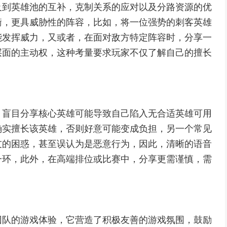
及到英雄池的互补，克制关系的应对以及分路资源的优
衡，更具威胁性的阵容，比如，将一位强势的刺客英雄
能发挥威力，又或者，在面对敌方特定阵容时，分享一
层面的主动权，这种考量要求玩家不仅了解自己的擅长
。
，盲目分享核心英雄可能导致自己陷入无合适英雄可用
确实擅长该英雄，否则好意可能变成负担，另一个常见
友的困惑，甚至误认为是恶意行为，因此，清晰的语音
一环，此外，在高端排位或比赛中，分享更需谨慎，需
团队的游戏体验，它营造了积极友善的游戏氛围，鼓励