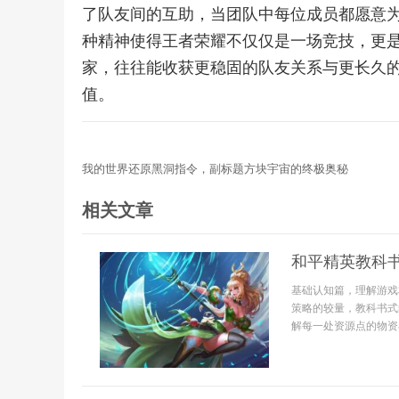
了队友间的互助，当团队中每位成员都愿意
种精神使得王者荣耀不仅仅是一场竞技，更
家，往往能收获更稳固的队友关系与更长久
值。
我的世界还原黑洞指令，副标题方块宇宙的终极奥秘
相关文章
和平精英教科
基础认知篇，理解游戏
策略的较量，教科书式
解每一处资源点的物资