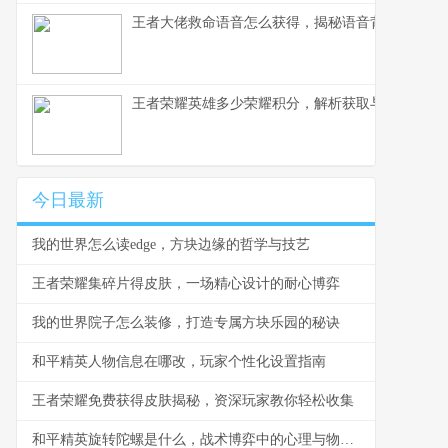
王者大佬救命语音怎么获得，揭秘语音背后的荣耀
王者荣耀英雄多少荣耀积分，解析获取与使用之道
今日最新
我的世界怎么读edge，方块边缘的哲学与技艺
王者荣耀集碎片得皮肤，一场精心设计的耐心博弈
我的世界院子怎么装修，打造专属方块乐园的秘诀
和平精英人物信息在哪改，玩家个性化设置指南
王者荣耀免费获得皮肤揭秘，资深玩家教你轻松收集
和平精英旋转陀螺是什么，战术博弈中的心理与物理轴心