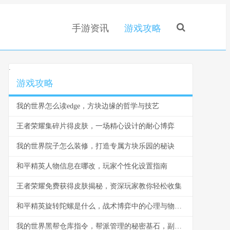
手游资讯
游戏攻略
.
游戏攻略
我的世界怎么读edge，方块边缘的哲学与技艺
王者荣耀集碎片得皮肤，一场精心设计的耐心博弈
我的世界院子怎么装修，打造专属方块乐园的秘诀
和平精英人物信息在哪改，玩家个性化设置指南
王者荣耀免费获得皮肤揭秘，资深玩家教你轻松收集
和平精英旋转陀螺是什么，战术博弈中的心理与物理轴心
我的世界黑帮仓库指令，帮派管理的秘密基石，副标题，指令构筑的地下秩序与财富堡垒