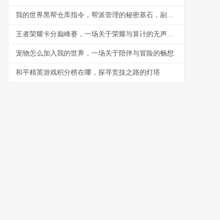
我的世界黑帮仓库指令，帮派管理的秘密基石，副标题，指令构筑的地下秩序与财富堡垒
王者荣耀卡分巅峰赛，一场关于荣耀与算计的无声战争
宠物怎么加入我的世界，一场关于陪伴与冒险的畅想
和平精英游戏积分榜在哪，探寻竞技之路的灯塔