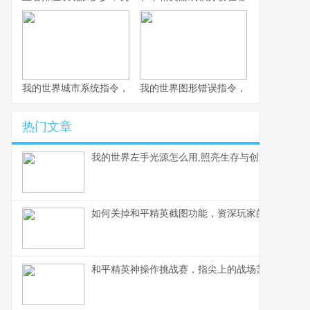
我的世界城市系统指令，一座虚拟城市的诞生与成长副标题
我的世界图形错误指令，一场意料之外
热门文章
我的世界左手光源怎么用,照亮生存与创造之路
如何关掉和平精英截图功能，资深玩家的操作心得
和平精英神操作挑战赛，指尖上的战场艺术