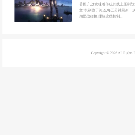
著提升,这意味着传统的线上压制战
文”机制位于河道,每五分钟刷新一
期团战碰撞,理解这些机制...
Copyright © 2026 All Rights