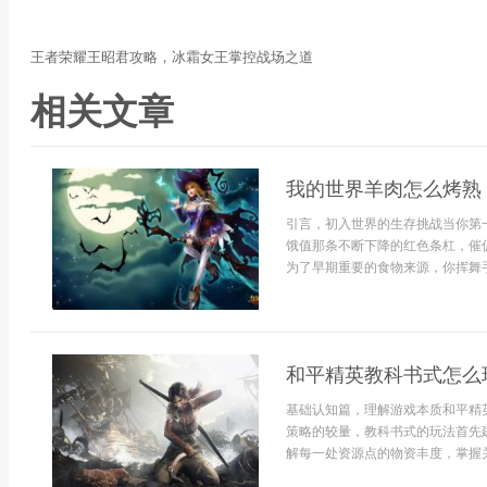
王者荣耀王昭君攻略，冰霜女王掌控战场之道
相关文章
我的世界羊肉怎么烤熟
引言，初入世界的生存挑战当你第
饿值那条不断下降的红色条杠，催
为了早期重要的食物来源，你挥舞手
和平精英教科书式怎么
基础认知篇，理解游戏本质和平精
策略的较量，教科书式的玩法首先
解每一处资源点的物资丰度，掌握关