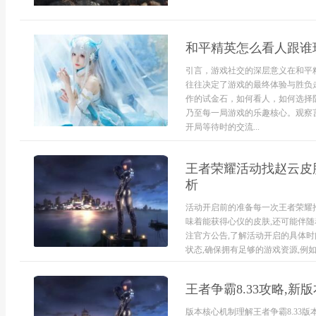
和平精英怎么看人跟谁
引言，游戏社交的深层意义在和平
往往决定了游戏的最终体验与胜负
作的试金石，如何看人，如何选择
乃至每一局游戏的乐趣核心。观察
开局等待时的交流...
王者荣耀活动找赵云皮
析
活动开启前的准备每一次王者荣耀
味着能获得心仪的皮肤,还可能伴随
注官方公告,了解活动开启的具体时
状态,确保拥有足够的游戏资源,例如金
王者争霸8.33攻略,新
版本核心机制理解王者争霸8.33