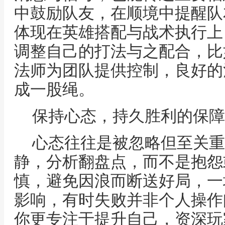
中鼓励队友，在顺境中提醒队
体现在英雄搭配与战术执行上
调整自己的打法与之配合，比
法师为团队提供控制，良好的
成一股绳。
保持心态，持久胜利的保障
心态往往是被忽略但至关重
静，分析翻盘点，而不是抱怨
慎，避免因浪而断送好局，一
影响，有时失败并非个人操作
你更专注于提升自己，资深玩