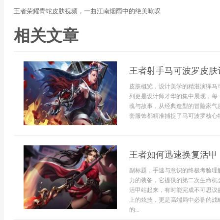
王者荣耀青蛇皮肤视频，一曲江南烟雨中的绝美咏叹
相关文章
王者射手马可波罗皮肤
皮肤概览，设计美学的精湛演绎马
列更是设计师才华的集中展现，每
魂与故事，从经典造型的冒险家气
套服饰都精准捕捉了马可波罗核心特
王者如何迅速换复活甲
副标题，手速与意识的终极考验理
力的装备，它提供的第二次生命机
活甲站起来，有时能完成不可思议
上的炫技，更是高端局中必备的战
的...