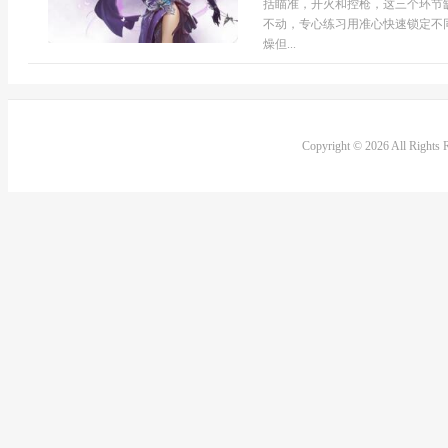
括瞄准，开火和控枪，这三个环节
不动，专心练习用准心快速锁定不
燥但...
Copyright © 2026 All Rights