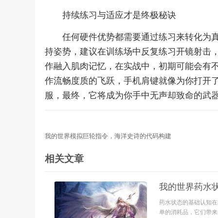
持续练习与适应才是终极秘诀
任何硬件优势都需要通过练习来转化为
持姿势，建议在训练场中反复练习开镜射击
作融入肌肉记忆，在实战中，初期可能会有
作流畅度质的飞跃，手机肩键就像为你打开
服，最终，它将成为你手中无声却致命的武
我的世界模拟巨轮指令，海洋史诗的代码构建
相关文章
我的世界药水
药水状态的基础认知在
单的消耗品，它们带来