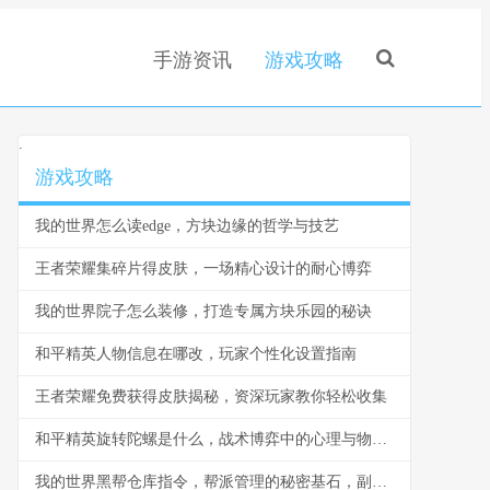
手游资讯
游戏攻略
.
游戏攻略
我的世界怎么读edge，方块边缘的哲学与技艺
王者荣耀集碎片得皮肤，一场精心设计的耐心博弈
我的世界院子怎么装修，打造专属方块乐园的秘诀
和平精英人物信息在哪改，玩家个性化设置指南
王者荣耀免费获得皮肤揭秘，资深玩家教你轻松收集
和平精英旋转陀螺是什么，战术博弈中的心理与物理轴心
我的世界黑帮仓库指令，帮派管理的秘密基石，副标题，指令构筑的地下秩序与财富堡垒