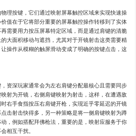
的物理按键，它们通过映射屏幕触控区域来实现快速操
心价值在于它将部分重要的屏幕触控操作转移到了实体
不再需要用力按压屏幕特定区域，而是通过肩键的清脆
上的大面积移动与遮挡，尤其对于开镜射击这类需要精
，让操作从模糊的触屏滑动变成了明确的按键点击，这
。
键，资深玩家通常会为左右肩键分配最核心且需要同步
键映射为开镜，右侧肩键映射为射击，这样，在遭遇敌
同时右手食指按压右肩键开枪，实现近乎零延迟的开镜
再点击射击快得多，另一种策略是将一侧肩键映射为蹲
移动，例如搭配拜佛枪法，重要的是，映射应服务于你
不会相互干扰。