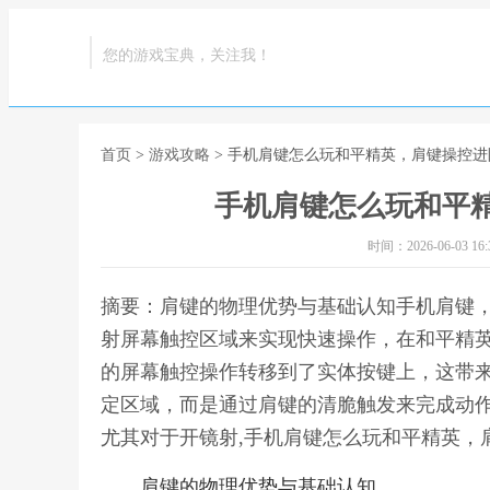
您的游戏宝典，关注我！
首页
>
游戏攻略
> 手机肩键怎么玩和平精英，肩键操控
手机肩键怎么玩和平
时间：2026-06-03 16:3
摘要：肩键的物理优势与基础认知手机肩键
射屏幕触控区域来实现快速操作，在和平精
的屏幕触控操作转移到了实体按键上，这带
定区域，而是通过肩键的清脆触发来完成动
尤其对于开镜射,手机肩键怎么玩和平精英，
肩键的物理优势与基础认知