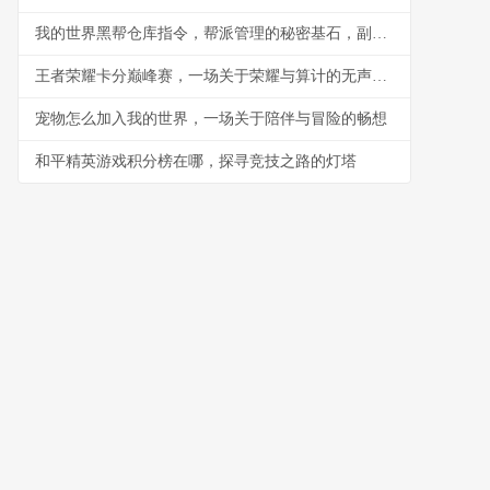
我的世界黑帮仓库指令，帮派管理的秘密基石，副标题，指令构筑的地下秩序与财富堡垒
王者荣耀卡分巅峰赛，一场关于荣耀与算计的无声战争
宠物怎么加入我的世界，一场关于陪伴与冒险的畅想
和平精英游戏积分榜在哪，探寻竞技之路的灯塔