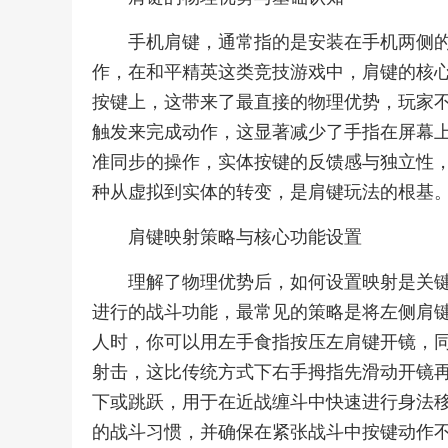
手机肩键，通常指的是安装在手机两侧
作，在和平精英这类竞技游戏中，肩键的核
按键上，这带来了最直接的物理优势，玩家
触发来完成动作，这显著减少了手指在屏幕
准同步的操作，实体按键的反馈感与独立性
种从虚拟到实体的转变，是肩键玩法的根基
肩键映射策略与核心功能设置
理解了物理优势后，如何设置映射是关
进行的战斗功能，最常见的策略是将左侧肩
人时，你可以用左手食指按压左肩键开镜，
射击，这比传统方式下右手拇指先滑动开镜
下或跳跃，用于在近战缠斗中快速进行身法
的战斗习惯，并确保在紧张战斗中按键动作