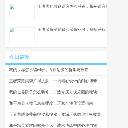
王者大佬救命语音怎么获得，揭秘语音背后的荣耀
王者荣耀英雄多少荣耀积分，解析获取与使用之道
今日最新
我的世界怎么读edge，方块边缘的哲学与技艺
王者荣耀集碎片得皮肤，一场精心设计的耐心博弈
我的世界院子怎么装修，打造专属方块乐园的秘诀
和平精英人物信息在哪改，玩家个性化设置指南
王者荣耀免费获得皮肤揭秘，资深玩家教你轻松收集
和平精英旋转陀螺是什么，战术博弈中的心理与物理轴心