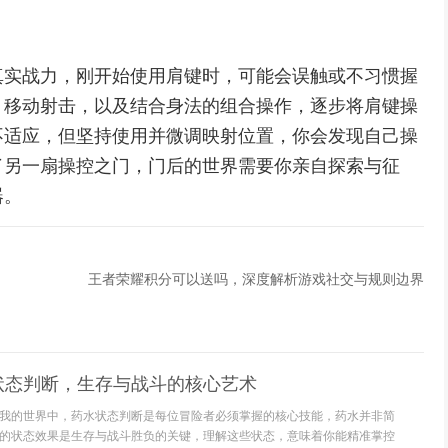
真实战力，刚开始使用肩键时，可能会误触或不习惯握
，移动射击，以及结合身法的组合操作，逐步将肩键操
不适应，但坚持使用并微调映射位置，你会发现自己操
了另一扇操控之门，门后的世界需要你亲自探索与征
器。
王者荣耀积分可以送吗，深度解析游戏社交与规则边界
状态判断，生存与战斗的核心艺术
我的世界中，药水状态判断是每位冒险者必须掌握的核心技能，药水并非简
的状态效果是生存与战斗胜负的关键，理解这些状态，意味着你能精准掌控