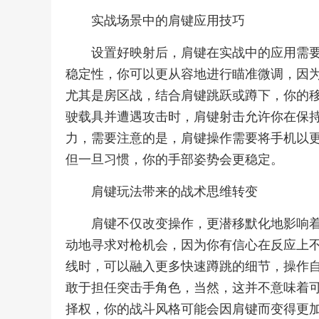
实战场景中的肩键应用技巧
设置好映射后，肩键在实战中的应用需
稳定性，你可以更从容地进行瞄准微调，因
尤其是房区战，结合肩键跳跃或蹲下，你的
驶载具并遭遇攻击时，肩键射击允许你在保
力，需要注意的是，肩键操作需要将手机以
但一旦习惯，你的手部姿势会更稳定。
肩键玩法带来的战术思维转变
肩键不仅改变操作，更潜移默化地影响
动地寻求对枪机会，因为你有信心在反应上
线时，可以融入更多快速蹲跳的细节，操作
敢于担任突击手角色，当然，这并不意味着
择权，你的战斗风格可能会因肩键而变得更