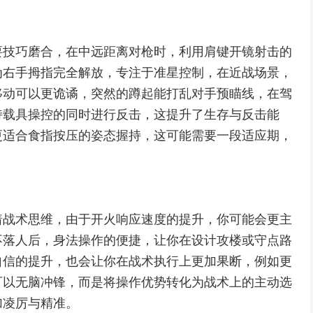
要技巧磨合，在中远距离对枪时，利用肩键开镜射击的
为右手拇指完全解放，专注于准星控制，在近战场景，
移动可以更诡谲，突然的蹲起能打乱对手预瞄线，在驾
持载具操控的同时进行反击，这提升了生存与反击能
更适合食指按压的姿态握持，这可能需要一段适应期，
着战术思维，由于开火响应速度的提升，你可能会更主
不落人后，身法操作的便捷，让你在设计攻楼或守点路
自信的提升，也会让你在战术执行上更加果断，例如更
可以无脑冲锋，而是将操作优势转化为战术上的主动选
加凌厉与精准。