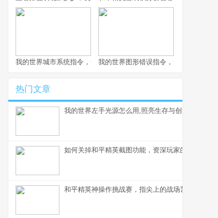
我的世界城市系统指令，一座虚拟城市的诞生与成长副标题
我的世界图形错误指令，一场意料之外
热门文章
我的世界左手光源怎么用,照亮生存与创造之路
如何关掉和平精英截图功能，资深玩家的操作心得
和平精英神操作挑战赛，指尖上的战场艺术