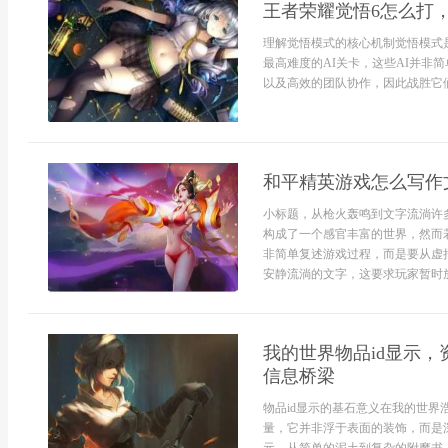
王者荣耀觉悟6怎么打
理解觉悟模式的核心机制觉悟模式
最高难度的AI关卡，这些AI并非
以及高效的团队协作，因此战胜它们
和平精英游戏怎么写作
小标题，从枪火轰鸣到文字流淌许
构成了一个感官丰富的世界，然而
非简单复述游戏过程，而是要从虚
安静流淌的文字，这要求玩家暂时放
我的世界物品id显示
信息桥梁
物品id显示的基石意义在我的世界
量，它并非浮于表面的装饰，而是