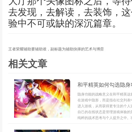
大厅那个头像图标之后，等待
去发现，去解读，去装饰，这
验中不可或缺的深沉篇章。
王者荣耀辅助要辅助谁，副标题为辅助抉择的艺术与博弈
相关文章
和平精英如何勾选隐身
隐身功能的战略意义在和平精英这
在游戏中隐形，而是指在社交列表
进入游戏，从而获得更专注的个人
自己的在线状态是管理游戏体验的
纯粹的战术思考与个人提升之中。功