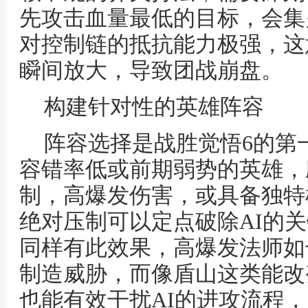
先攻击血量最低的目标，会集
对控制链的抵抗能力极强，这
瞬间放大，导致团战崩盘。
构建针对性的英雄阵容
阵容选择是战胜觉悟6的第
容错率低或前期弱势的英雄，
制，高爆发伤害，或具备独特
绝对压制可以定点破除AI的
同样有此效果，高爆发法师如
制造威胁，而像盾山这类能改
也能有效干扰AI的进攻流程