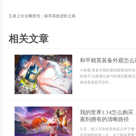
王者上分去哪里找：探寻高效进阶之路
相关文章
和平精英装备外观怎么
小标题,装备外观的基础获取途径在
统展开,玩家通过参与经典匹配模式
基础资源是开启许...
我的世界1.14怎么购
索到拥有的清晰路径
引言，踏入方块世界的起点对于每一
买是旅程的第一步，这个版本带来