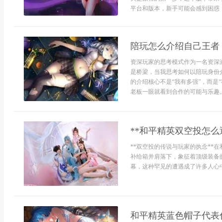
平台和版本，新手可能会感到困惑，作
陪玩怎么介绍自己王者
资深玩家的思考模式作为一名资深
是桥梁，当我思考如何以陪玩身份
的介绍核心不是“我有多强”，而是
老板一眼就看到合作的可能与乐趣。
**和平精英双空投怎么
**双空投的传说与玩家的执念**
补给箱并肩落下，象征着顶级装备
幕，这种罕见的遭遇成了许多人心中的
和平精英蓝色帽子代表