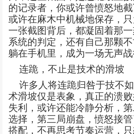
的记录者，你或许曾愤怒地截
或许在麻木中机械地保存，只
一张截图背后，都凝固着那一
系统的判定，还有自己那颗不
躺在手机里，成为一场无声战
连跪，不止是技术的滑坡
许多人将连跪归咎于技不如
术滑坡仅是表象，真正的溃败
失利，或许还能冷静分析，第
选择，第三局崩盘，愤怒接管
搭配，不再思考节奏运营，只