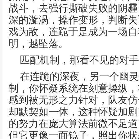
战斗，去强行撕破失败的阴霾
深的漩涡，操作变形，判断失
戏为敌，连跪于是成为一场自
明，越坠落。
匹配机制，那看不见的对手
在连跪的深夜，另一个幽灵
制，你怀疑系统在刻意操纵，
感到被无形之力针对，队友仿
却默契如一体，这种怀疑加剧
的努力在庞大算法前微不足道
但它更像一面镜子，照出你状