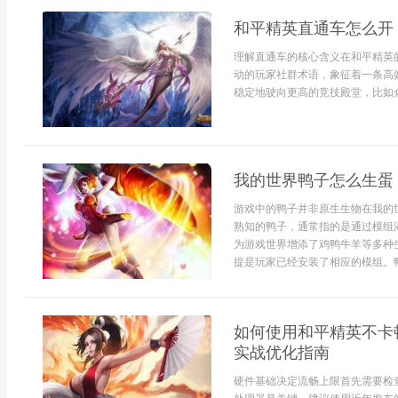
和平精英直通车怎么开
理解直通车的核心含义在和平精英
动的玩家社群术语，象征着一条高
稳定地驶向更高的竞技殿堂，比如众人
我的世界鸭子怎么生蛋
游戏中的鸭子并非原生生物在我的
熟知的鸭子，通常指的是通过模组
为游戏世界增添了鸡鸭牛羊等多种
提是玩家已经安装了相应的模组。鸭
如何使用和平精英不卡
实战优化指南
硬件基础决定流畅上限首先需要检