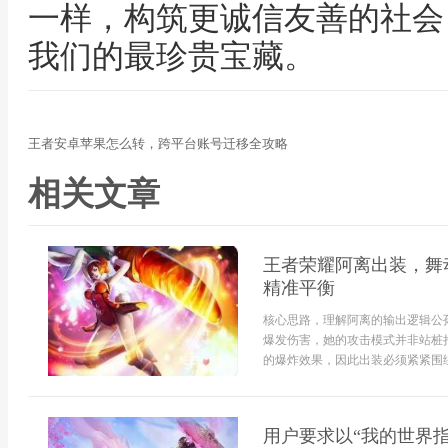
一样，构筑更诚信友善的社会
我们的最珍贵宝藏。
王者安卓苹果怎么转，跨平台账号迁移全攻略
相关文章
王者荣耀阿离出装，舞
精准平衡
核心思路，理解阿离的输出逻辑公
爆发伤害，她的攻击模式并非站桩
的爆炸效果，因此出装必须紧紧围绕
用户要求以“我的世界