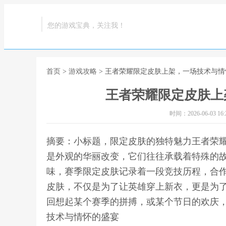
您的游戏宝典，关注我！
首页
>
游戏攻略
> 王者荣耀限定皮肤上架，一场技术与
王者荣耀限定皮肤上
时间：2026-06-03 16:2
摘要：小标题，限定皮肤的独特魅力王者荣
是外观的华丽改变，它们往往承载着特殊的
味，赛季限定皮肤记录着一段竞技历程，合
皮肤，不仅是为了让英雄穿上新衣，更是为
回想起某个赛季的拼搏，或某个节日的欢庆，
技术与情怀的盛宴