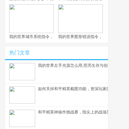
我的世界城市系统指令，一座虚拟城市的诞生与成长副标题
我的世界图形错误指令，一场意料之外
热门文章
我的世界左手光源怎么用,照亮生存与创造之路
如何关掉和平精英截图功能，资深玩家的操作心得
和平精英神操作挑战赛，指尖上的战场艺术