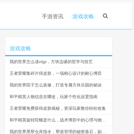
手游资讯
游戏攻略
.
游戏攻略
我的世界怎么读edge，方块边缘的哲学与技艺
王者荣耀集碎片得皮肤，一场精心设计的耐心博弈
我的世界院子怎么装修，打造专属方块乐园的秘诀
和平精英人物信息在哪改，玩家个性化设置指南
王者荣耀免费获得皮肤揭秘，资深玩家教你轻松收集
和平精英旋转陀螺是什么，战术博弈中的心理与物理轴心
我的世界黑帮仓库指令，帮派管理的秘密基石，副标题，指令构筑的地下秩序与财富堡垒