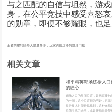
与之匹配的自信与坦然，游戏
身，在公平竞技中感受喜怒哀
的勋章，即便不够耀眼，也足
王者荣耀转区每天限量多少，玩家跨服迁移的隐形门槛
相关文章
和平精英靶场练枪入口
的匠心
靶场入口的界面位置，是玩家接触
的一侧，这个位置颇为巧妙，它既
提升技术时能轻易找到，这种布局
后萌生练习念头，或是开局前希望