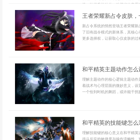
槛，让提升枪法从一种模糊的意愿变成
王者荣耀新占令皮肤，
新占令系统的悄然登场王者荣耀新
了旧有战令模式的新体系，其核心
更多选择权，让获取心仪皮肤的过程
和平精英主题动作怎么
理解主题动作的核心逻辑主题动作
着战术与心理层面的微妙意义，设
一个恰到时机的舞蹈，或许能干扰敌
和平精英的技能键怎么
理解技能键的核心意义在和平精英
战斗反应的敏捷度与操作流畅性，