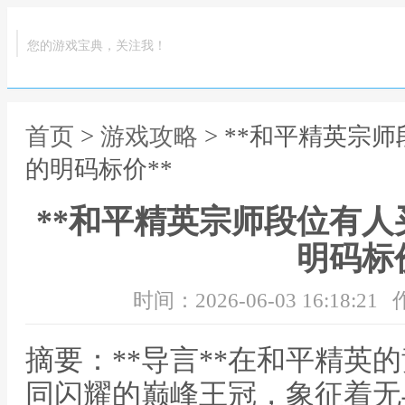
您的游戏宝典，关注我！
首页
>
游戏攻略
> **和平精英宗
的明码标价**
**和平精英宗师段位有
明码标价
时间：2026-06-03 16:18:21
摘要：**导言**在和平精英
同闪耀的巅峰王冠，象征着无