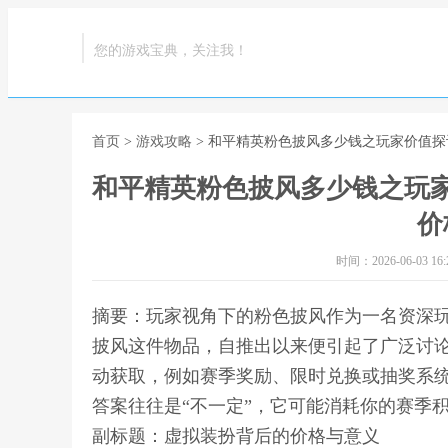
您的游戏宝典，关注我！
首页
>
游戏攻略
> 和平精英粉色披风多少钱之玩家价值
和平精英粉色披风多少钱之玩
价
时间：2026-06-03 16:2
摘要：玩家视角下的粉色披风作为一名资深
披风这件物品，自推出以来便引起了广泛讨
动获取，例如赛季奖励、限时兑换或抽奖系
答案往往是“不一定”，它可能消耗你的赛季
副标题：虚拟装扮背后的价格与意义