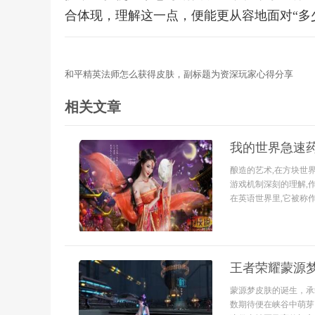
合体现，理解这一点，便能更从容地面对“多
和平精英法师怎么获得皮肤，副标题为资深玩家心得分享
相关文章
我的世界急速
酿造的艺术,在方块世
游戏机制深刻的理解,
在英语世界里,它被称作“Poti
王者荣耀蒙源
蒙源梦皮肤的诞生，承
数期待便在峡谷中萌芽