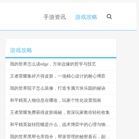
手游资讯
游戏攻略
.
游戏攻略
我的世界怎么读edge，方块边缘的哲学与技艺
王者荣耀集碎片得皮肤，一场精心设计的耐心博弈
我的世界院子怎么装修，打造专属方块乐园的秘诀
和平精英人物信息在哪改，玩家个性化设置指南
王者荣耀免费获得皮肤揭秘，资深玩家教你轻松收集
和平精英旋转陀螺是什么，战术博弈中的心理与物理轴心
我的世界黑帮仓库指令，帮派管理的秘密基石，副标题，指令构筑的地下秩序与财富堡垒