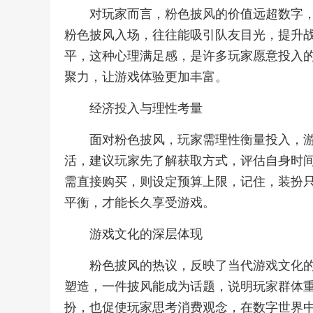
对玩家而言，粉色披风的价值远超数字
粉色披风入场，往往能吸引队友目光，提升
平，这种心理满足感，是许多玩家愿意投入
聚力，让游戏体验更加丰富。
经济投入与理性考量
面对粉色披风，玩家需理性衡量投入，
活，建议玩家先了解获取方式，评估自身时
需直接购买，则设定预算上限，记住，装扮
平衡，才能长久享受游戏。
游戏文化的深层体现
粉色披风的热议，反映了当代游戏文化
塑造，一件披风能成为话题，说明玩家群体
扮，也促使玩家思考消费观念，在数字世界