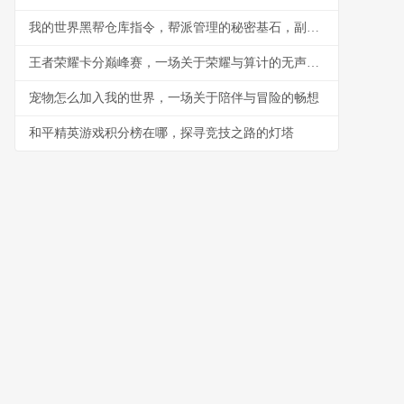
我的世界黑帮仓库指令，帮派管理的秘密基石，副标题，指令构筑的地下秩序与财富堡垒
王者荣耀卡分巅峰赛，一场关于荣耀与算计的无声战争
宠物怎么加入我的世界，一场关于陪伴与冒险的畅想
和平精英游戏积分榜在哪，探寻竞技之路的灯塔