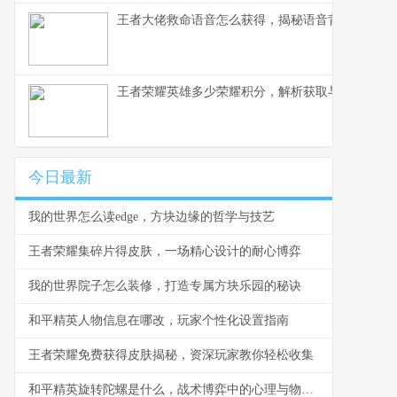
王者大佬救命语音怎么获得，揭秘语音背后的荣耀
王者荣耀英雄多少荣耀积分，解析获取与使用之道
今日最新
我的世界怎么读edge，方块边缘的哲学与技艺
王者荣耀集碎片得皮肤，一场精心设计的耐心博弈
我的世界院子怎么装修，打造专属方块乐园的秘诀
和平精英人物信息在哪改，玩家个性化设置指南
王者荣耀免费获得皮肤揭秘，资深玩家教你轻松收集
和平精英旋转陀螺是什么，战术博弈中的心理与物理轴心