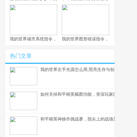
我的世界城市系统指令，一座虚拟城市的诞生与成长副标题
我的世界图形错误指令，一场意料之外
热门文章
我的世界左手光源怎么用,照亮生存与创造之路
如何关掉和平精英截图功能，资深玩家的操作心得
和平精英神操作挑战赛，指尖上的战场艺术