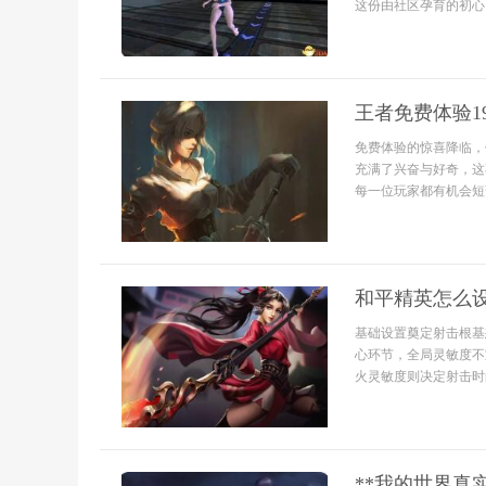
这份由社区孕育的初心，
王者免费体验1
免费体验的惊喜降临，
充满了兴奋与好奇，这
每一位玩家都有机会短
和平精英怎么
基础设置奠定射击根基
心环节，全局灵敏度不
火灵敏度则决定射击时
**我的世界真